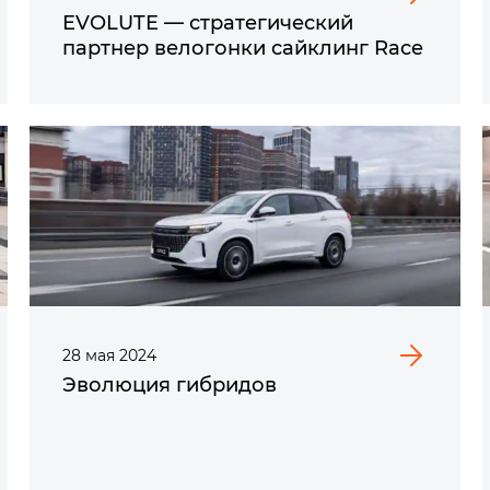
EVOLUTE — стратегический
партнер велогонки сайклинг Race
28
мая
2024
Эволюция гибридов