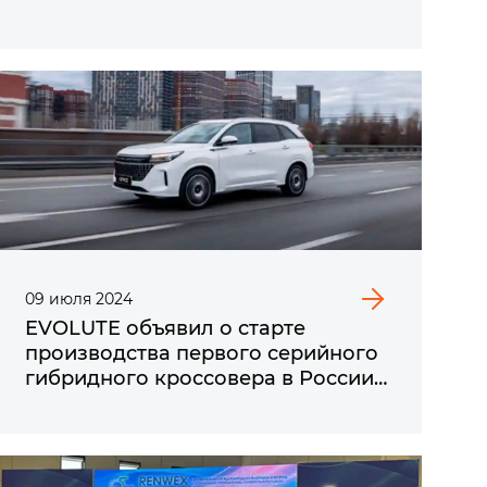
09
июля
2024
EVOLUTE объявил о старте
производства первого серийного
гибридного кроссовера в России
на выставке ИННОПРОМ