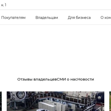
к. 1
Покупателям
Владельцам
Для бизнеса
О ко
Отзывы владельцев
СМИ о нас
Новости