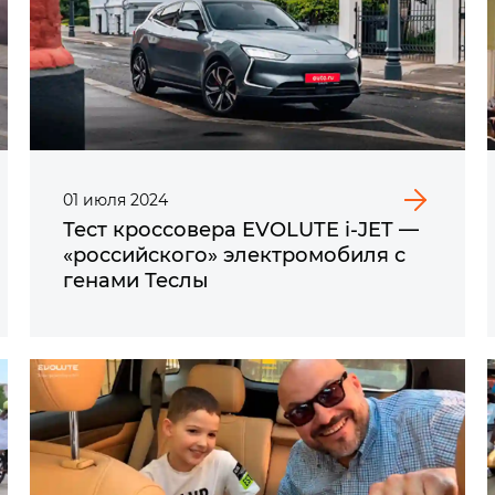
01
июля
2024
Тест кроссовера EVOLUTE i‑JET —
«российского» электромобиля с
генами Теслы