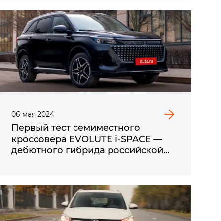
06
мая
2024
Первый тест семиместного
кроссовера EVOLUTE i‑SPACE —
дебютного гибрида российской
марки