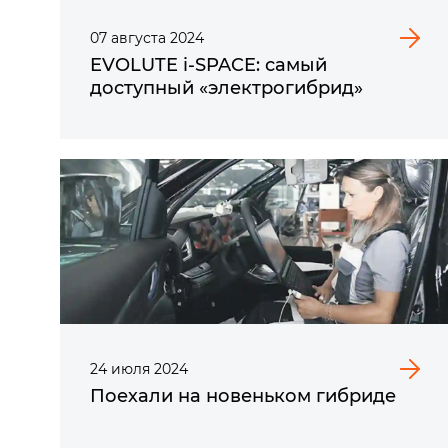
07
августа
2024
EVOLUTE i‑SPACE: самый
доступный «электрогибрид»
24
июля
2024
Поехали на новеньком гибриде