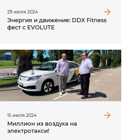
29
июля
2024
Энергия и движение: DDX Fitness
фест с EVOLUTE
15
июля
2024
Миллион из воздуха на
электротакси!