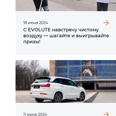
18
июня
2024
С EVOLUTE навстречу чистому
воздуху — шагайте и выигрывайте
призы!
11
июня
2024