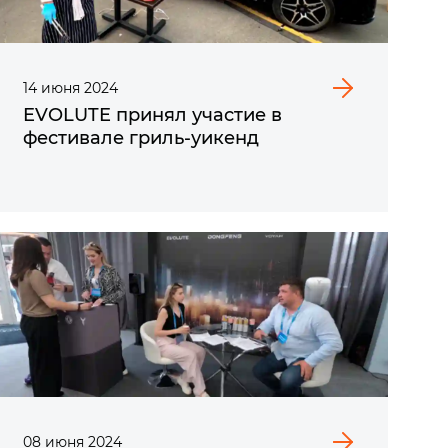
14
июня
2024
EVOLUTE принял участие в
фестивале гриль-уикенд
08
июня
2024