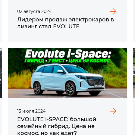
02
августа
2024
Лидером продаж электрокаров в
лизинг стал EVOLUTE
15
июля
2024
EVOLUTE i‑SPACE: большой
семейный гибрид. Цена не
космос, но как едет?