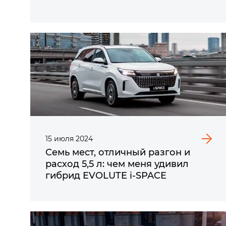
15
июля
2024
Семь мест, отличный разгон и
расход 5,5 л: чем меня удивил
гибрид
EVOLUTE i‑SPACE