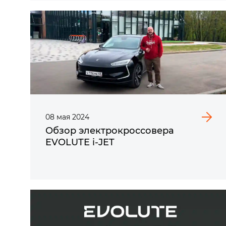
08
мая
2024
Обзор электрокроссовера
EVOLUTE i‑JET