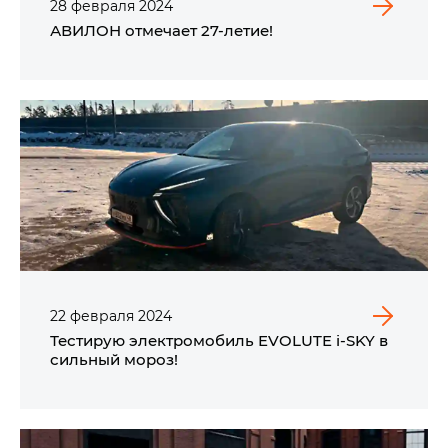
28
февраля
2024
АВИЛОН отмечает 27-летие!
22
февраля
2024
Тестирую электромобиль EVOLUTE i‑SKY в
сильный мороз!