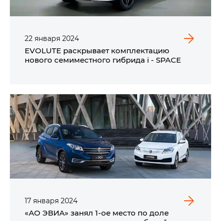
22
января
2024
EVOLUTE раскрывает комплектацию
нового семиместного гибрида i - SPACE
17
января
2024
«АО ЭВИА» занял 1-ое место по доле