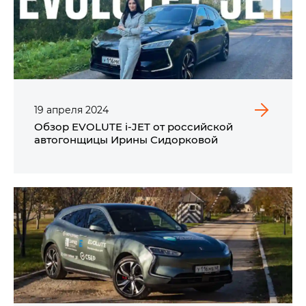
19
апреля
2024
Обзор EVOLUTE i‑JET от российской
автогонщицы Ирины Сидорковой