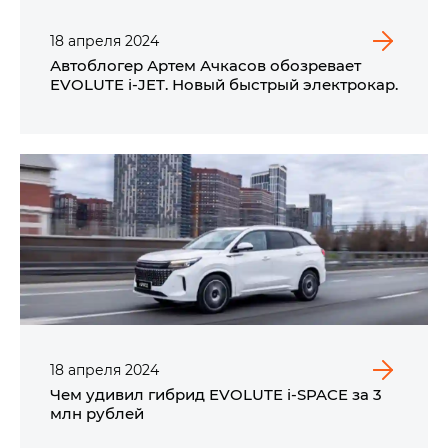
18
апреля
2024
Автоблогер Артем Ачкасов обозревает
EVOLUTE i‑JET. Новый быстрый электрокар.
18
апреля
2024
Чем удивил гибрид EVOLUTE i‑SPACE за 3
млн рублей