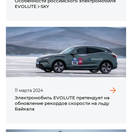
Особенности российского электромобиля
EVOLUTE i‑SKY
11
марта
2024
Электромобиль EVOLUTE претендует на
обновление рекордов скорости на льду
Байкала