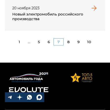
20
ноября
2023
Новый электромобиль российского
производства
1
…
5
6
7
8
9
10