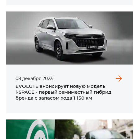
08
декабря
2023
EVOLUTE анонсирует новую модель
i‑SPACE - первый семиместный гибрид
бренда c запасом хода 1 150 км