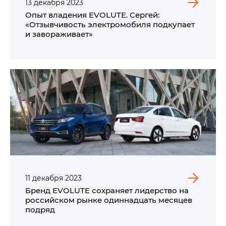
13
декабря
2023
Опыт владения EVOLUTE. Сергей:
«Отзывчивость электромобиля подкупает
и завораживает»
11
декабря
2023
Бренд EVOLUTE сохраняет лидерство на
российском рынке одиннадцать месяцев
подряд