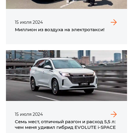
15
июля
2024
Миллион из воздуха на электротакси!
15
июля
2024
Семь мест, отличный разгон и расход 5,5 л:
чем меня удивил гибрид
EVOLUTE i‑SPACE