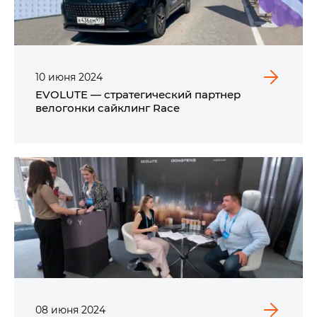
10
июня
2024
EVOLUTE — стратегический партнер
велогонки сайклинг Race
08
июня
2024