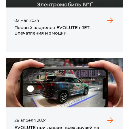
02
мая
2024
Первый владелец EVOLUTE i‑JET.
Впечатления и эмоции.
26
апреля
2024
EVOLUTE приглашает всех друзей на