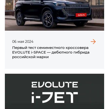
06
мая
2024
Первый тест семиместного кроссовера
EVOLUTE i‑SPACE — дебютного гибрида
российской марки