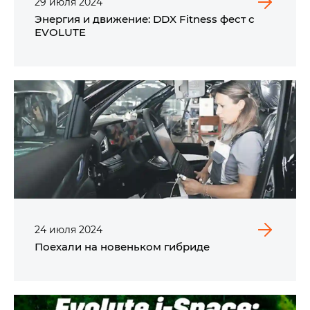
29
июля
2024
Энергия и движение: DDX Fitness фест с
EVOLUTE
24
июля
2024
Поехали на новеньком гибриде