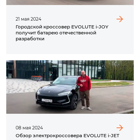
21
мая
2024
Городской кроссовер EVOLUTE i‑JOY
получит батарею отечественной
разработки
08
мая
2024
Обзор электрокроссовера EVOLUTE i‑JET