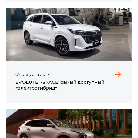
07
августа
2024
EVOLUTE i‑SPACE: самый доступный
«электрогибрид»