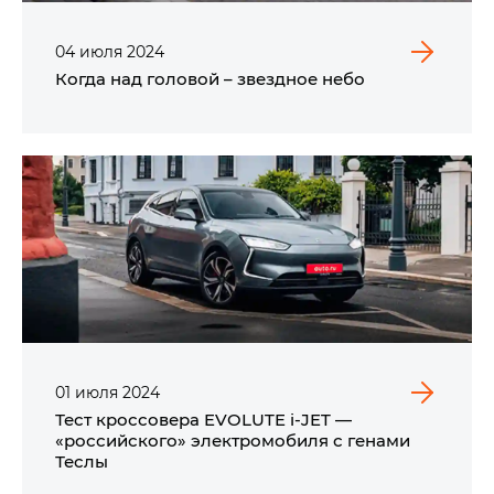
04
июля
2024
Когда над головой – звездное небо
01
июля
2024
Тест кроссовера EVOLUTE i‑JET —
«российского» электромобиля с генами
Теслы