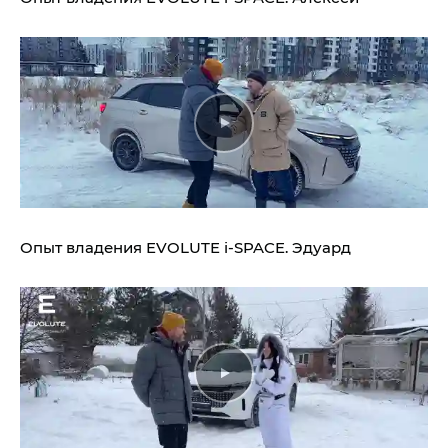
Опыт владения
EVOLUTE i‑SPACE.
Эдуард