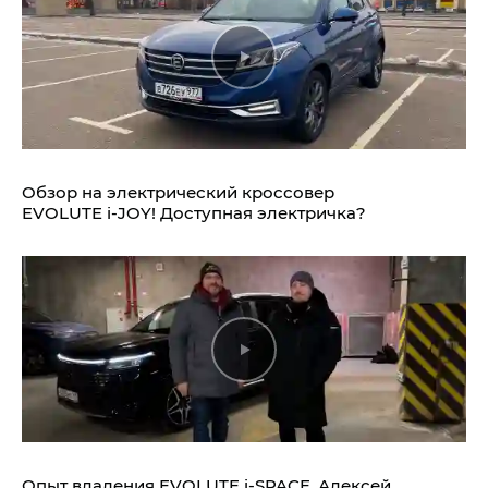
Обзор на электрический кроссовер
EVOLUTE i‑JOY!
Доступная электричка?
Опыт владения
EVOLUTE i‑SPACE.
Алексей