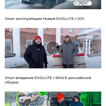
Опыт эксплуатации Новый EVOLUTE i‑JOY
Опыт владения EVOLUTE i‑SPACE российской
сборки