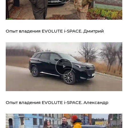
Опыт владения
EVOLUTE i‑SPACE.
Дмитрий
Опыт владения
EVOLUTE i‑SPACE.
Александр