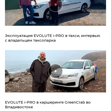
Эксплуатация EVOLUTE i‑PRO в такси, интервью
с владельцем таксопарка
EVOLUTE i‑PRO в каршеринге GreenCrab во
Владивостоке