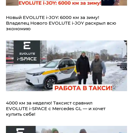
Новый EVOLUTE i‑JOY: 6000 км за зиму!
Владелец Нового EVOLUTE i‑JOY раскрыл всю
экономию
4000 км за неделю! Таксист сравнил
EVOLUTE i‑SPACE с Mercedes GL — и хочет
купить себе!