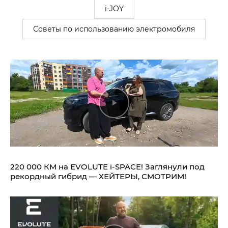
i-JOY
Советы по использованию электромобиля
220 000 КМ на EVOLUTE i‑SPACE! Заглянули под
рекордный гибрид — ХЕЙТЕРЫ, СМОТРИМ!