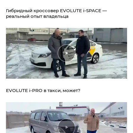
Гибридный кроссовер EVOLUTE i‑SPACE —
реальный опыт владельца
EVOLUTE i‑PRO в такси, может?