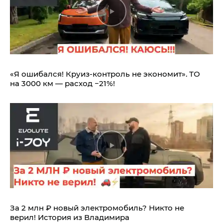
«Я ошибался! Круиз-контроль не экономит». ТО
на 3000 км — расход −21%!
За 2 млн ₽ новый электромобиль? Никто не
верил! История из Владимира