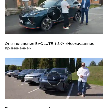
Опыт владения EVOLUTE i‑SKY «Неожиданное
применение!»