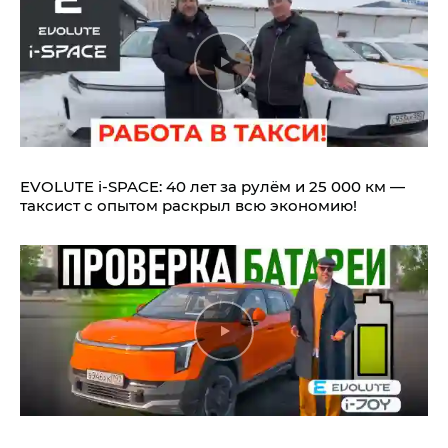
EVOLUTE i‑SPACE: 40 лет за рулём и 25 000 км —
таксист с опытом раскрыл всю экономию!