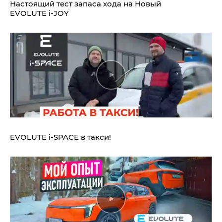
Настоящий тест запаса хода на Новый
EVOLUTE i‑JOY
EVOLUTE i‑SPACE в такси!