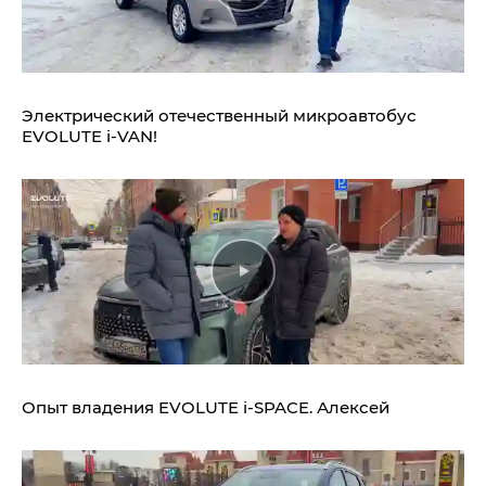
Электрический отечественный микроавтобус
EVOLUTE i‑VAN!
Опыт владения
EVOLUTE i‑SPACE.
Алексей