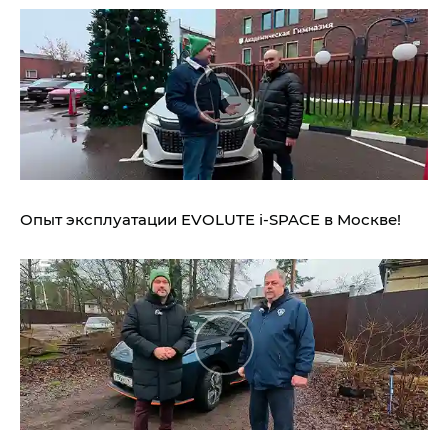
Опыт эксплуатации EVOLUTE i‑SPACE в Москве!