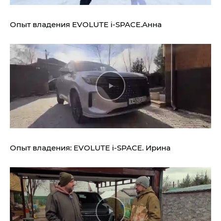
Опыт владения
EVOLUTE i‑SPACE.
Анна
Опыт владения:
EVOLUTE i‑SPACE.
Ирина