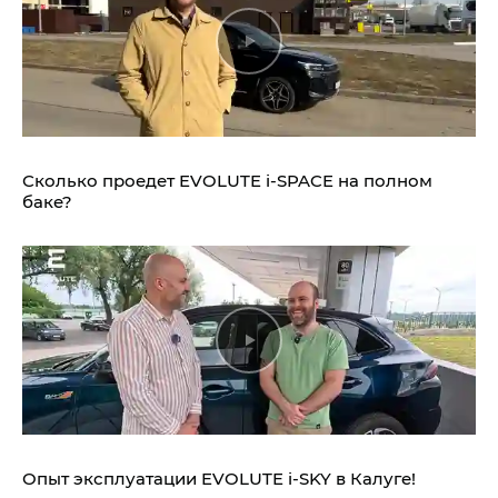
Сколько проедет EVOLUTE i‑SPACE на полном
баке?
Опыт эксплуатации EVOLUTE i‑SKY в Калуге!