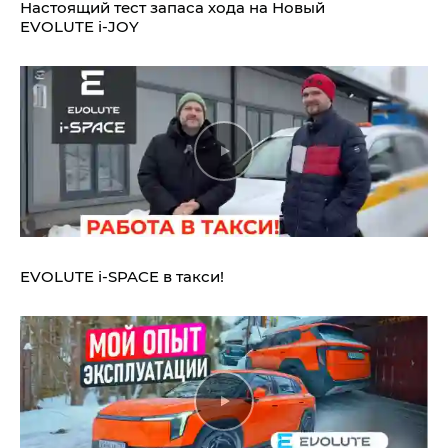
Настоящий тест запаса хода на Новый
EVOLUTE i‑JOY
EVOLUTE i‑SPACE в такси!