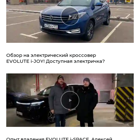
Обзор на электрический кроссовер
EVOLUTE i‑JOY!
Доступная электричка?
Опыт владения
EVOLUTE i‑SPACE.
Алексей