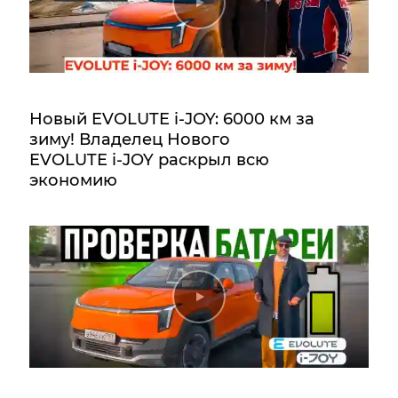
Новый EVOLUTE i‑JOY: 6000 км за
зиму! Владелец Нового
EVOLUTE i‑JOY раскрыл всю
экономию