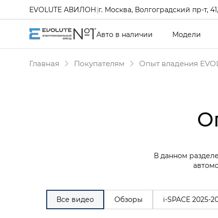
EVOLUTE АВИЛОН
|
г. Москва, Волгоградский пр-т, 41, 
Авто в наличии
Модели
Главная
Покупателям
Опыт владения EVO
О
В данном разделе
автомо
Все видео
Обзоры
i‑SPACE 2025-2