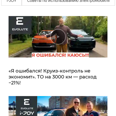
i-JOY
Советы по использованию электромобиля
«Я ошибался! Круиз-контроль не
экономит». ТО на 3000 км — расход
−21%!