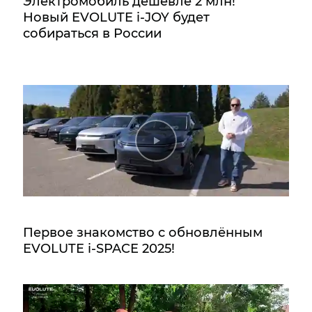
Электромобиль дешевле 2 млн!
Новый EVOLUTE i‑JOY будет
собираться в России
Первое знакомство с обновлённым
EVOLUTE i‑SPACE 2025!