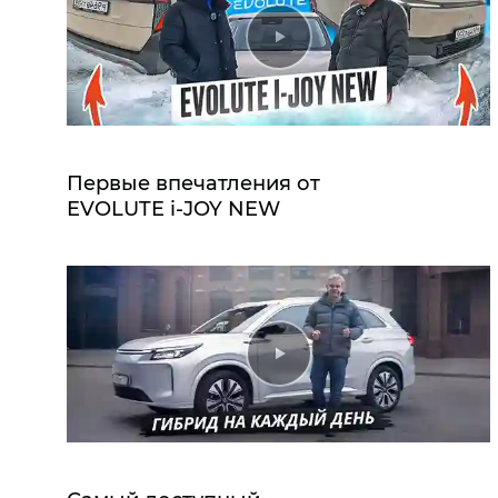
Первые впечатления от
EVOLUTE i‑JOY NEW