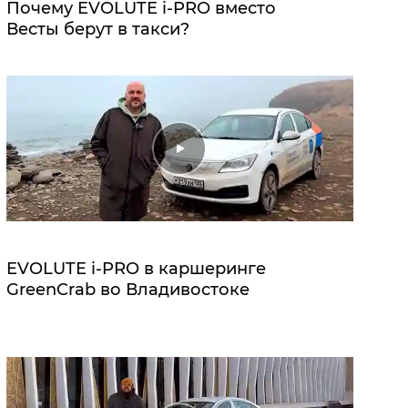
Почему EVOLUTE i‑PRO вместо
Весты берут в такси?
EVOLUTE i‑PRO в каршеринге
GreenCrab во Владивостоке