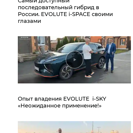
Самый доступный
последовательный гибрид в
России. EVOLUTE i‑SPACE своими
глазами
Опыт владения EVOLUTE i‑SKY
«Неожиданное применение!»