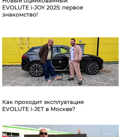
Новый оцинкованный
EVOLUTE i‑JOY 2025: первое
знакомство!
Как проходит эксплуатация
EVOLUTE i‑JET в Москве?