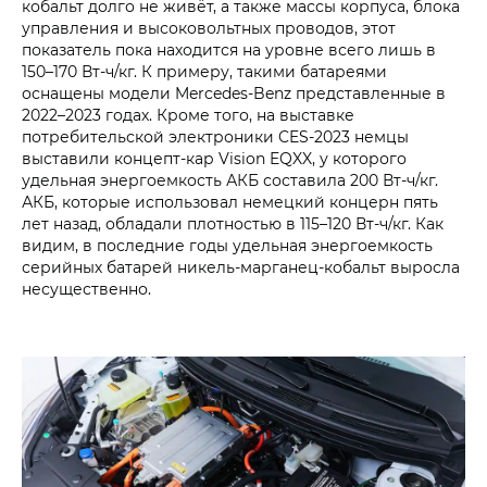
кобальт долго не живёт, а также массы корпуса, блока
управления и высоковольтных проводов, этот
показатель пока находится на уровне всего лишь в
150–170 Вт-ч/кг. К примеру, такими батареями
оснащены модели Mercedes-Benz представленные в
2022–2023 годах. Кроме того, на выставке
потребительской электроники CES-2023 немцы
выставили концепт-кар Vision EQXX, у которого
удельная энергоемкость АКБ составила 200 Вт-ч/кг.
АКБ, которые использовал немецкий концерн пять
лет назад, обладали плотностью в 115–120 Вт-ч/кг. Как
видим, в последние годы удельная энергоемкость
серийных батарей никель-марганец-кобальт выросла
несущественно.