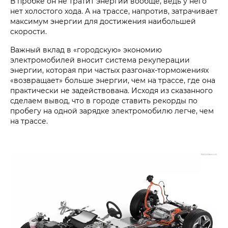
В пробке он не тратит энергии вообще, ведь у него
нет холостого хода. А на трассе, напротив, затрачивает
максимум энергии для достижения наибольшей
скорости.
Важный вклад в «городскую» экономию
электромобилей вносит система рекуперации
энергии, которая при частых разгонах-торможениях
«возвращает» больше энергии, чем на трассе, где она
практически не задействована. Исходя из сказанного
сделаем вывод, что в городе ставить рекорды по
пробегу на одной зарядке электромобилю легче, чем
на трассе.