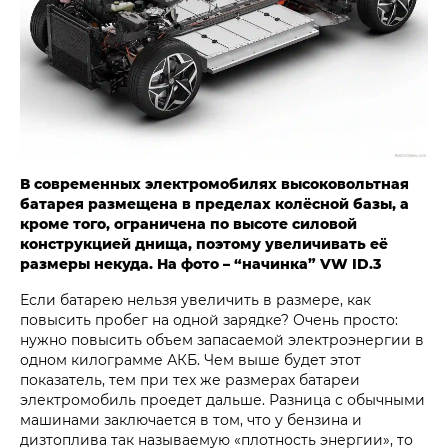
В современных электромобилях высоковольтная
батарея размещена в пределах колёсной базы, а
кроме того, ограничена по высоте силовой
конструкцией днища, поэтому увеличивать её
размеры некуда. На фото – “начинка” VW ID.3
Если батарею нельзя увеличить в размере, как
повысить пробег на одной зарядке? Очень просто:
нужно повысить объем запасаемой электроэнергии в
одном килограмме АКБ. Чем выше будет этот
показатель, тем при тех же размерах батареи
электромобиль проедет дальше. Разница с обычными
машинами заключается в том, что у бензина и
дизтоплива так называемую «плотность энергии», то