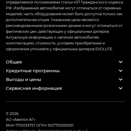
определяемой положениями статьи 437 Гражданского кодекса
РФ. Изображения автомобилей могут отличаться от серийных
моделей, часть оборудования может быть доступна только как
дополнительная опция. Указанные цены являются
рекомендованными розничными ценами и могут отличаться от
фактических цен, действующих у официальных дилеров.
Актуальную информацию о наличии автомобилей,
комплектациях, стоимости, условиях приобретения и
оформления уточняйте у официальных дилеров EVOLUTE.
Общее
Кредитные программы
Выгоды и цены
Сервисная информация
© 2026,
АО «Авилон АГ»
ИНН 7705133757
ОГРН 1027700000151
Адрес: г. Москва, Волгоградский пр-т, 41, к. 1