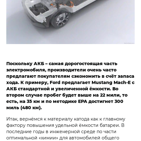
Поскольку АКБ – самая дорогостоящая часть
электромобиля, производители очень часто
предлагают покупателям сэкономить в счёт запаса
хода. К примеру, Ford предлагает Mustang Mach-E с
АКБ стандартной и увеличенной ёмкости. Во
втором случае пробег будет выше на 22 мили, то
есть, на 35 км и по методике EPA достигнет 300
миль (480 км).
Итак, вернёмся к материалу катода как к главному
фактору повышения удельной ёмкости батареи. В
последние годы в инженерной среде по части
оптимальной «химии» для автомобилей общего