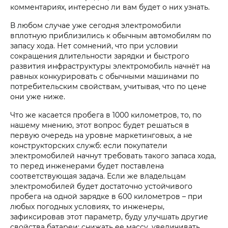
комментариях, интересно ли вам будет о них узнать.
В любом случае уже сегодня электромобили
вплотную приблизились к обычным автомобилям по
запасу хода. Нет сомнений, что при условии
сокращения длительности зарядки и быстрого
развития инфраструктуры электромобиль начнёт на
равных конкурировать с обычными машинами по
потребительским свойствам, учитывая, что по цене
они уже ниже.
Что же касается пробега в 1000 километров, то, по
нашему мнению, этот вопрос будет решаться в
первую очередь на уровне маркетинговых, а не
конструкторских служб: если покупатели
электромобилей начнут требовать такого запаса хода,
то перед инженерами будет поставлена
соответствующая задача. Если же владельцам
электромобилей будет достаточно устойчивого
пробега на одной зарядке в 600 километров – при
любых погодных условиях, то инженеры,
зафиксировав этот параметр, буду улучшать другие
свойства батареи: снижать ее массу, увеличивать