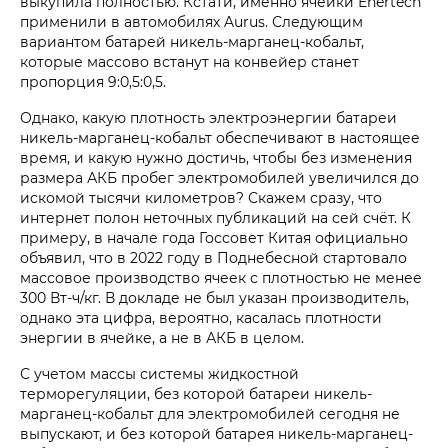
выкупила полностью. Кстати, именно ячейки Enertech
применили в автомобилях Aurus. Следующим
вариантом батарей никель-марганец-кобальт,
которые массово встанут на конвейер станет
пропорция 9:0,5:0,5.
Однако, какую плотность электроэнергии батареи
никель-марганец-кобальт обеспечивают в настоящее
время, и какую нужно достичь, чтобы без изменения
размера АКБ пробег электромобилей увеличился до
искомой тысячи километров? Скажем сразу, что
интернет полон неточных публикаций на сей счёт. К
примеру, в начале года Госсовет Китая официально
объявил, что в 2022 году в Поднебесной стартовало
массовое производство ячеек с плотностью не менее
300 Вт-ч/кг. В докладе не был указан производитель,
однако эта цифра, вероятно, касалась плотности
энергии в ячейке, а не в АКБ в целом.
С учетом массы системы жидкостной
терморегуляции, без которой батареи никель-
марганец-кобальт для электромобилей сегодня не
выпускают, и без которой батарея никель-марганец-