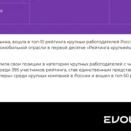
ынка, вошла в топ-10 рейтинга крупных работодателей Рос
омобильной отрасли в первой десятке «Рейтинга крупнейш
пила свои позиции в категории крупных работодателей с чи
у среди 395 участников рейтинга, став единственным предст
дилеры» среди крупных компаний в России и вошел в топ-50