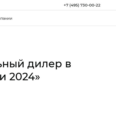
+7 (495) 730-00-22
мпании
ьный дилер в
и 2024»