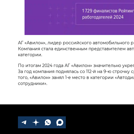
АГ «Авилон», лидер российского автомобильного р
Компания стала единственным представителем авт
категории.
По итогам 2024 года АГ «Авилон» значительно укре
За год компания поднялась со 112-й на 9-ю строчк
того, «Авилон» занял 1-е место в категории «Авто
сотрудники».