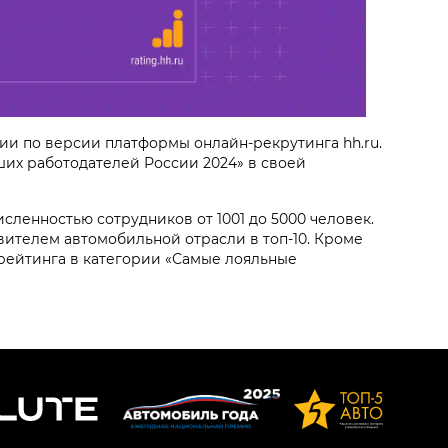
сии по версии платформы онлайн-рекрутинга hh.ru.
их работодателей России 2024» в своей
сленностью сотрудников от 1001 до 5000 человек.
авителем автомобильной отрасли в топ-10. Кроме
 рейтинга в категории «Самые лояльные