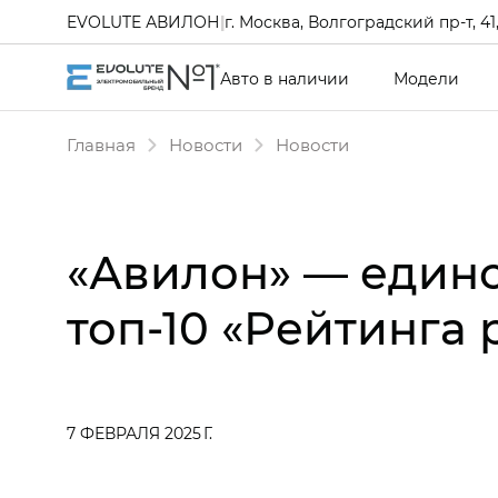
EVOLUTE АВИЛОН
|
г. Москва, Волгоградский пр-т, 41, 
Авто в наличии
Модели
Главная
Новости
Новости
«Авилон» — един
топ-10 «Рейтинга
7 ФЕВРАЛЯ 2025 Г.