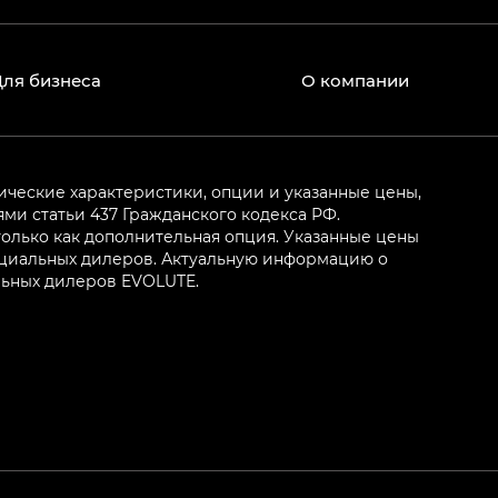
Для бизнеса
О компании
ические характеристики, опции и указанные цены,
и статьи 437 Гражданского кодекса РФ.
олько как дополнительная опция. Указанные цены
ициальных дилеров. Актуальную информацию о
льных дилеров EVOLUTE.