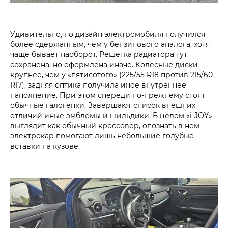
Удивительно, но дизайн электромобиля получился
более сдержанным, чем у бензинового аналога, хотя
чаще бывает наоборот. Решетка радиатора тут
сохранена, но оформлена иначе. Колесные диски
крупнее, чем у «пятисотого» (225/55 R18 против 215/60
R17), задняя оптика получила иное внутреннее
наполнение. При этом спереди по-прежнему стоят
обычные галогенки. Завершают список внешних
отличий иные эмблемы и шильдики. В целом «i‑JOY»
выглядит как обычный кроссовер, опознать в нем
электрокар помогают лишь небольшие голубые
вставки на кузове.