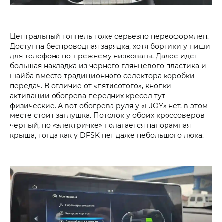
Центральный тоннель тоже серьезно переоформлен.
Доступна беспроводная зарядка, хотя бортики у ниши
для телефона по-прежнему низковаты. Далее идет
большая накладка из черного глянцевого пластика и
шайба вместо традиционного селектора коробки
передач. В отличие от «пятисотого», кнопки
активации обогрева передних кресел тут
физические. А вот обогрева руля у «i‑JOY» нет, в этом
месте стоит заглушка. Потолок у обоих кроссоверов
черный, но «электричке» полагается панорамная
крыша, тогда как у DFSK нет даже небольшого люка.