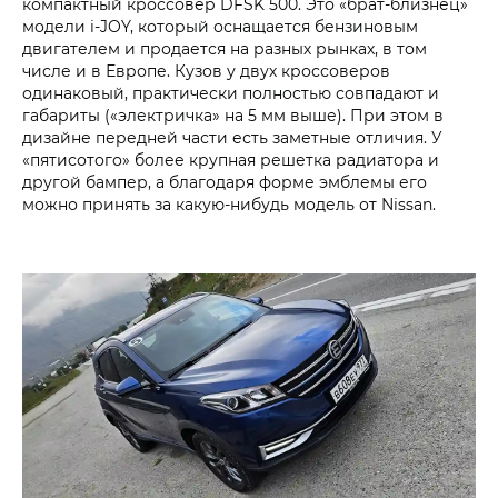
компактный кроссовер DFSK 500. Это «брат-близнец»
модели i‑JOY, который оснащается бензиновым
двигателем и продается на разных рынках, в том
числе и в Европе. Кузов у двух кроссоверов
одинаковый, практически полностью совпадают и
габариты («электричка» на 5 мм выше). При этом в
дизайне передней части есть заметные отличия. У
«пятисотого» более крупная решетка радиатора и
другой бампер, а благодаря форме эмблемы его
можно принять за какую-нибудь модель от Nissan.