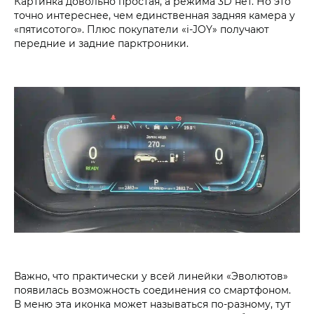
Картинка довольно простая, а режима 3D нет. Но это
точно интереснее, чем единственная задняя камера у
«пятисотого». Плюс покупатели «i‑JOY» получают
передние и задние парктроники.
Важно, что практически у всей линейки «Эволютов»
появилась возможность соединения со смартфоном.
В меню эта иконка может называться по-разному, тут