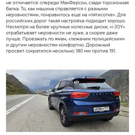
не отличается: спереди МакФерсон, сзади торсионная
балка. То, как машина справляется с разными
неровностями, понравилось еще на «пятисотке». Для
российских дорог такая настройка подходит хорошо.
Несмотря на более крупные колесные диски, «i‑JOY»
отрабатывает неровности не хуже, а скорее даже
лучше. Проезжать по ямам, «лежачим полицейским»
и другим неровностям комфортно. Дорожный
просвет сократился несильно: 180 мм против 191.