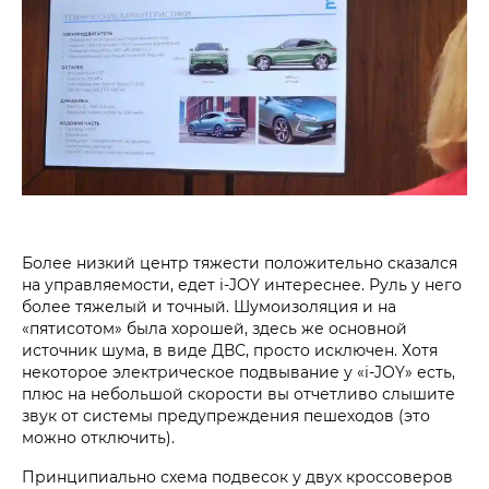
Более низкий центр тяжести положительно сказался
на управляемости, едет i‑JOY интереснее. Руль у него
более тяжелый и точный. Шумоизоляция и на
«пятисотом» была хорошей, здесь же основной
источник шума, в виде ДВС, просто исключен. Хотя
некоторое электрическое подвывание у «i‑JOY» есть,
плюс на небольшой скорости вы отчетливо слышите
звук от системы предупреждения пешеходов (это
можно отключить).
Принципиально схема подвесок у двух кроссоверов