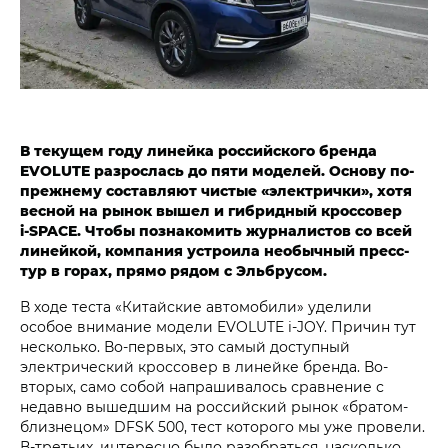
В текущем году линейка российского бренда
EVOLUTE разрослась до пяти моделей. Основу по-
прежнему составляют чистые «электрички», хотя
весной на рынок вышел и гибридный кроссовер
i‑SPACE. Чтобы познакомить журналистов со всей
линейкой, компания устроила необычный пресс-
тур в горах, прямо рядом с Эльбрусом.
В ходе теста «Китайские автомобили» уделили
особое внимание модели EVOLUTE i‑JOY. Причин тут
несколько. Во-первых, это самый доступный
электрический кроссовер в линейке бренда. Во-
вторых, само собой напрашивалось сравнение с
недавно вышедшим на российский рынок «братом-
близнецом» DFSK 500, тест которого мы уже провели.
В-третьих, интересно было разобраться, насколько