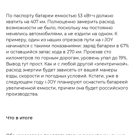
По паспорту батареи емкостью 53 кВт⋅ч должно
хватить на 407 км. Полноценно замерить расход
возможности не было, поскольку мы постоянно
менялись автомобилями, а не ездили на одном. К
примеру, один из наших отрезков пути на i‑JOY
начинался с такими показаниями: заряд батареи в 67%
и оставшийся запас хода в 270 км. Проехав сто
километров по горным дорогам, уровень упал до 19%.
Вывод тут прост. Как и с любой другой «электричкой»,
расход энергии будет зависеть от вашей манеры
езды, скорости и погодных условий. Кстати, уже в
следующем году i‑JOY планируют оснастить батареей
увеличенной емкости, причем она будет российского
производства.
Что в итоге