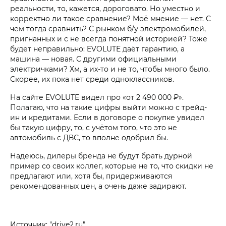
реальности, то, кажется, дороговато. Но уместно и
корректно ли такое сравнение? Моё мнение — нет. С
чем тогда сравнить? С рынком б/у электромобилей,
пригнанных и с не всегда понятной историей? Тоже
будет неправильно: EVOLUTE даёт гарантию, а
машина — новая. С другими официальными
электричками? Хм, а их-то и не то, чтобы много было.
Скорее, их пока нет среди одноклассников.
На сайте EVOLUTE видел про «от 2 490 000 ₽».
Полагаю, что на такие цифры выйти можно с трейд-
ин и кредитами. Если в договоре о покупке увидел
бы такую цифру, то, с учётом того, что это не
автомобиль с ДВС, то вполне одобрил бы.
Надеюсь, дилеры бренда не будут брать дурной
пример со своих коллег, которые не то, что скидки не
предлагают или, хотя бы, придерживаются
рекомендованных цен, а очень даже задирают.
Источник: "drive2.ru"