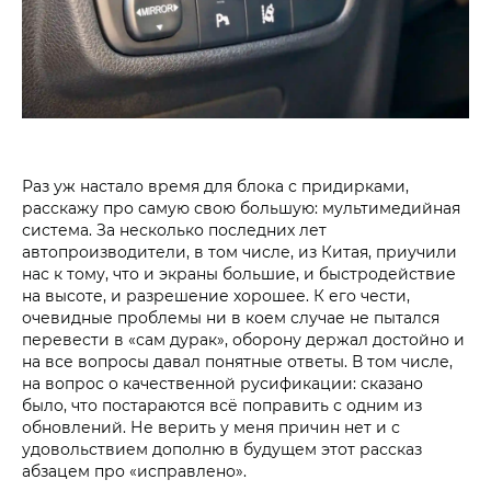
Раз уж настало время для блока с придирками,
расскажу про самую свою большую: мультимедийная
система. За несколько последних лет
автопроизводители, в том числе, из Китая, приучили
нас к тому, что и экраны большие, и быстродействие
на высоте, и разрешение хорошее. К его чести,
очевидные проблемы ни в коем случае не пытался
перевести в «сам дурак», оборону держал достойно и
на все вопросы давал понятные ответы. В том числе,
на вопрос о качественной русификации: сказано
было, что постараются всё поправить с одним из
обновлений. Не верить у меня причин нет и с
удовольствием дополню в будущем этот рассказ
абзацем про «исправлено».