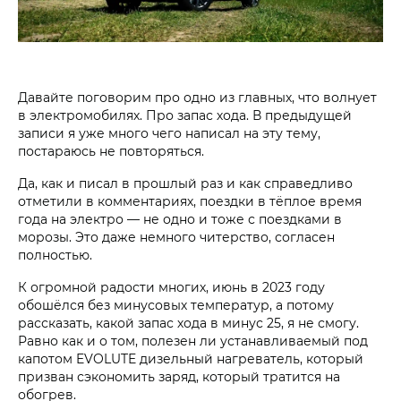
Давайте поговорим про одно из главных, что волнует
в электромобилях. Про запас хода. В предыдущей
записи я уже много чего написал на эту тему,
постараюсь не повторяться.
Да, как и писал в прошлый раз и как справедливо
отметили в комментариях, поездки в тёплое время
года на электро — не одно и тоже с поездками в
морозы. Это даже немного читерство, согласен
полностью.
К огромной радости многих, июнь в 2023 году
обошёлся без минусовых температур, а потому
рассказать, какой запас хода в минус 25, я не смогу.
Равно как и о том, полезен ли устанавливаемый под
капотом EVOLUTE дизельный нагреватель, который
призван сэкономить заряд, который тратится на
обогрев.