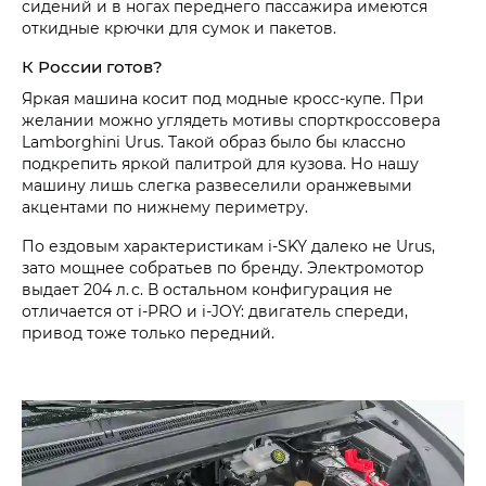
сидений и в ногах переднего пассажира имеются
откидные крючки для сумок и пакетов.
К России готов?
Яркая машина косит под модные кросс-купе. При
желании можно углядеть мотивы спорткроссовера
Lamborghini Urus. Такой образ было бы классно
подкрепить яркой палитрой для кузова. Но нашу
машину лишь слегка развеселили оранжевыми
акцентами по нижнему периметру.
По ездовым характеристикам i‑SKY далеко не Urus,
зато мощнее собратьев по бренду. Электромотор
выдает 204 л. с. В остальном конфигурация не
отличается от i‑PRO и i‑JOY: двигатель спереди,
привод тоже только передний.