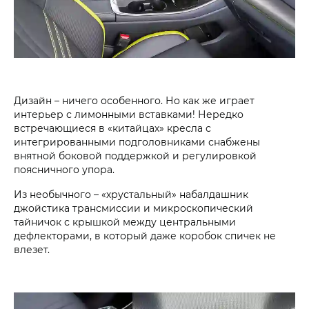
Дизайн – ничего особенного. Но как же играет
интерьер с лимонными вставками! Нередко
встречающиеся в «китайцах» кресла с
интегрированными подголовниками снабжены
внятной боковой поддержкой и регулировкой
поясничного упора.
Из необычного – «хрустальный» набалдашник
джойстика трансмиссии и микроскопический
тайничок с крышкой между центральными
дефлекторами, в который даже коробок ­спичек не
влезет.