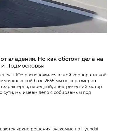
т владения. Но как обстоят дела на
ы и Подмосковья
лек. i‑JOY расположился в этой корпоративной
 мм и колесной базе 2655 мм он соразмерен
что характерно, передний, электрический мотор
. По сути, мы имеем дело с собираемым под
ываются яркие решения, знакомые по Hyundai