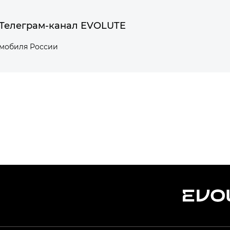
Телеграм-канал EVOLUTE
омобиля России