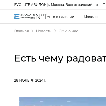
EVOLUTE АВИЛОН
|
г. Москва, Волгоградский пр-т, 41, 
Авто в наличии
Модели
Главная
Новости
СМИ о нас
Есть чему радова
28 НОЯБРЯ 2024 Г.