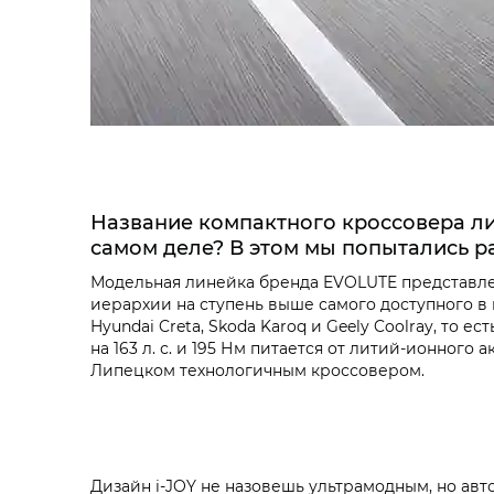
Название компактного кроссовера ли
самом деле? В этом мы попытались р
Модельная линейка бренда EVOLUTE представлен
иерархии на ступень выше самого доступного в 
Hyundai Creta, Skoda Karoq и Geely Coolray, то
на 163 л. с. и 195 Нм питается от литий-ионного
Липецком технологичным кроссовером.
Дизайн i‑JOY не назовешь ультрамодным, но авт