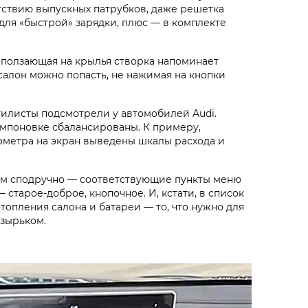
сутствию выпускных патрубков, даже решетка
для «быстрой» зарядки, плюс — в комплекте
наползающая на крылья створка напоминает
салон можно попасть, не нажимая на кнопки
стилисты подсмотрели у автомобилей Audi.
компоновке сбалансированы. К примеру,
ометра на экран выведены шкалы расхода и
ком сподручно — соответствующие пункты меню
старое-доброе, кнопочное. И, кстати, в список
опления салона и батареи — то, что нужно для
зырьком.