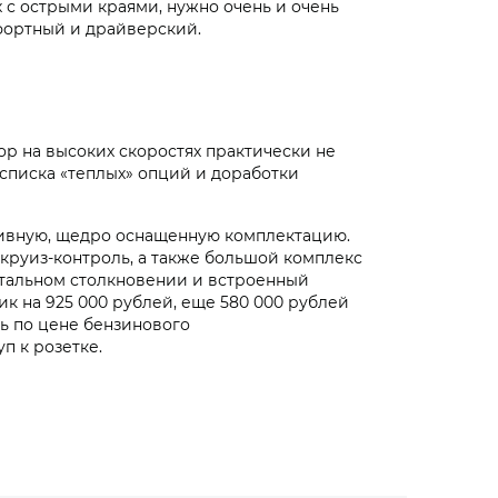
 с острыми краями, нужно очень и очень
мфортный и драйверский.
ор на высоких скоростях практически не
списка «теплых» опций и доработки
ативную, щедро оснащенную комплектацию.
 круиз-контроль, а также большой комплекс
тальном столкновении и встроенный
 на 925 000 рублей, еще 580 000 рублей
ь по цене бензинового
п к розетке.