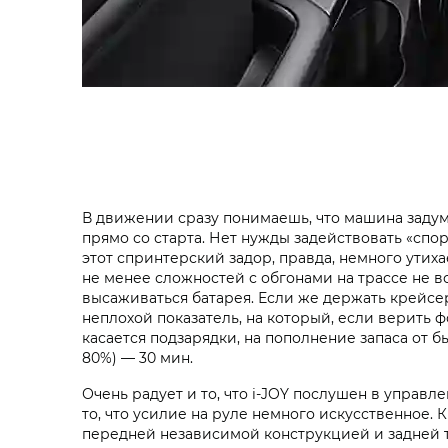
В движении сразу понимаешь, что машина задум
прямо со старта. Нет нужды задействовать «спо
этот спринтерский задор, правда, немного утих
не менее сложностей с обгонами на трассе не воз
высаживаться батарея. Если же держать крейсер
неплохой показатель, на который, если верить 
касается подзарядки, на пополнение запаса от б
80%) — 30 мин.
Очень радует и то, что i‑JOY послушен в управл
то, что усилие на руле немного искусственное
передней независимой конструкцией и задней т