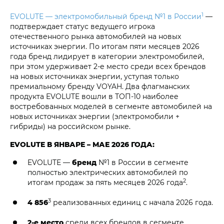
1
EVOLUTE — электромобильный бренд №1 в России
—
подтверждает статус ведущего игрока
отечественного рынка автомобилей на новых
источниках энергии. По итогам пяти месяцев 2026
года бренд лидирует в категории электромобилей,
при этом удерживает 2-е место среди всех брендов
на новых источниках энергии, уступая только
премиальному бренду VOYAH. Два флагманских
продукта EVOLUTE вошли в ТОП-10 наиболее
востребованных моделей в сегменте автомобилей на
новых источниках энергии (электромобили +
гибриды) на российском рынке.
EVOLUTE В ЯНВАРЕ – МАЕ 2026 ГОДА:
EVOLUTE —
бренд
№1 в России в сегменте
полностью электрических автомобилей по
2
итогам продаж за пять месяцев 2026 года
.
3
4 856
реализованных единиц с начала 2026 года.
2-е место
среди всех брендов в сегменте