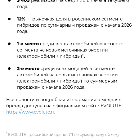
3 405
реализованных единиц с начала текущего
года.
12%
— рыночная доля в российском сегменте
гибридов по суммарным продажам с начала 2026
года.
1-е место
среди всех автомобилей массового
сегмента на новых источниках энергии
5
(электромобили + гибриды)
.
2-е место
среди всех моделей в сегменте
автомобилей на новых источниках энергии
(электромобили + гибриды) по суммарным
продажам с начала 2026 года.
Все новости и подробная информация о моделях
бренда доступна на официальном сайте EVOLUTE
https://www.evolute.ru
.
1
EVOLUTE – российский бренд №1 по суммарному объёму