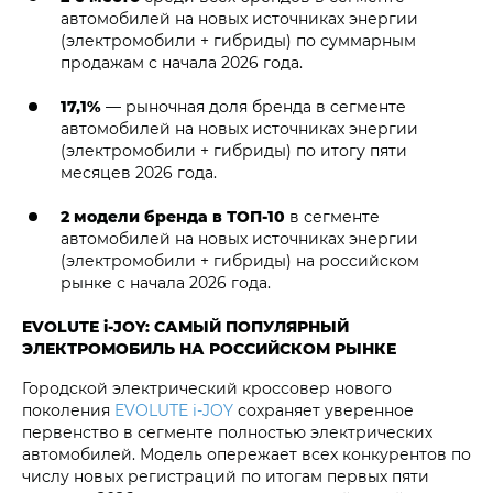
автомобилей на новых источниках энергии
(электромобили + гибриды) по суммарным
продажам с начала 2026 года.
17,1%
— рыночная доля бренда в сегменте
автомобилей на новых источниках энергии
(электромобили + гибриды) по итогу пяти
месяцев 2026 года.
2 модели бренда в ТОП-10
в сегменте
автомобилей на новых источниках энергии
(электромобили + гибриды) на российском
рынке с начала 2026 года.
EVOLUTE i‑JOY: САМЫЙ ПОПУЛЯРНЫЙ
ЭЛЕКТРОМОБИЛЬ НА РОССИЙСКОМ РЫНКЕ
Городской электрический кроссовер нового
поколения
EVOLUTE i‑JOY
сохраняет уверенное
первенство в сегменте полностью электрических
автомобилей. Модель опережает всех конкурентов по
числу новых регистраций по итогам первых пяти