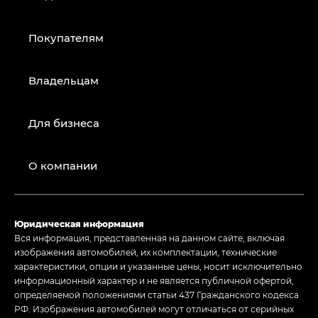
Покупателям
Владельцам
Для бизнеса
О компании
Юридическая информация
Вся информация, представленная на данном сайте, включая
изображения автомобилей, их комплектации, технические
характеристики, опции и указанные цены, носит исключительно
информационный характер и не является публичной офертой,
определяемой положениями статьи 437 Гражданского кодекса
РФ. Изображения автомобилей могут отличаться от серийных