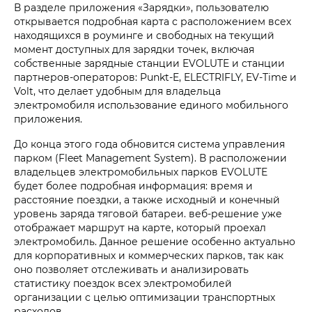
В разделе приложения «Зарядки», пользователю
открывается подробная карта с расположением всех
находящихся в роуминге и свободных на текущий
момент доступных для зарядки точек, включая
собственные зарядные станции EVOLUTE и станции
партнеров-операторов: Punkt-E, ELECTRIFLY, EV-Time и
Volt, что делает удобным для владельца
электромобиля использование единого мобильного
приложения.
До конца этого года обновится система управления
парком (Fleet Management System). В расположении
владельцев электромобильных парков EVOLUTE
будет более подробная информация: время и
расстояние поездки, а также исходный и конечный
уровень заряда тяговой батареи. веб-решение уже
отображает маршрут на карте, который проехал
электромобиль. Данное решение особенно актуально
для корпоративных и коммерческих парков, так как
оно позволяет отслеживать и анализировать
статистику поездок всех электромобилей
организации с целью оптимизации транспортных
расходов.