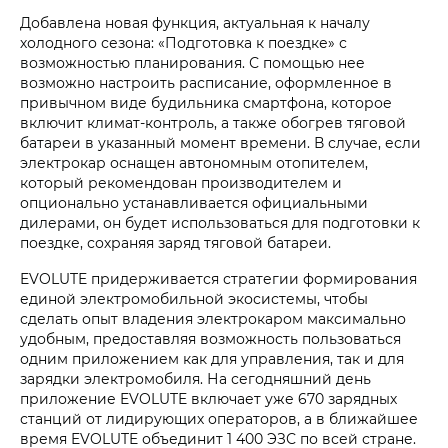
Добавлена новая функция, актуальная к началу
холодного сезона: «Подготовка к поездке» с
возможностью планирования. С помощью нее
возможно настроить расписание, оформленное в
привычном виде будильника смартфона, которое
включит климат-контроль, а также обогрев тяговой
батареи в указанный момент времени. В случае, если
электрокар оснащен автономным отопителем,
который рекомендован производителем и
опционально устанавливается официальными
дилерами, он будет использоваться для подготовки к
поездке, сохраняя заряд тяговой батареи.
EVOLUTE придерживается стратегии формирования
единой электромобильной экосистемы, чтобы
сделать опыт владения электрокаром максимально
удобным, предоставляя возможность пользоваться
одним приложением как для управления, так и для
зарядки электромобиля. На сегодняшний день
приложение EVOLUTE включает уже 670 зарядных
станций от лидирующих операторов, а в ближайшее
время EVOLUTE объединит 1 400 ЭЗС по всей стране.