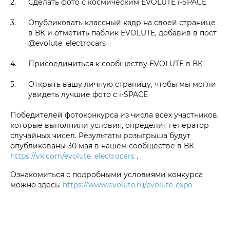
Сделать фото с космическим EVOLUTE i‑SPACE
Опубликовать классный кадр на своей странице
в ВК и отметить паблик EVOLUTE, добавив в пост
@evolute_electrocars
Присоединиться к сообществу EVOLUTE в ВК
Открыть вашу личную страницу, чтобы мы могли
увидеть лучшие фото с i‑SPACE
Победителей фотоконкурса из числа всех участников,
которые выполнили условия, определит генератор
случайных чисел. Результаты розыгрыша будут
опубликованы 30 мая в нашем сообществе в ВК
https://vk.com/evolute_electrocars
.
Ознакомиться с подробными условиями конкурса
можно здесь:
https://www.evolute.ru/evolute-expo