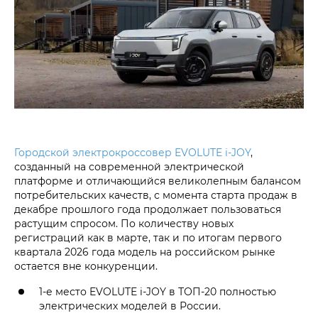
Городской электрокроссовер EVOLUTE i‑JOY
,
созданный на современной электрической
платформе и отличающийся великолепным балансом
потребительских качеств, с момента старта продаж в
декабре прошлого года продолжает пользоваться
растущим спросом. По количеству новых
регистраций как в марте, так и по итогам первого
квартала 2026 года модель на российском рынке
остается вне конкуренции.
1-е место EVOLUTE i‑JOY в ТОП-20 полностью
электрических моделей в России.