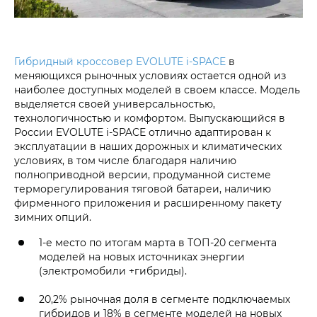
Гибридный кроссовер EVOLUTE i‑SPACE
в
меняющихся рыночных условиях остается одной из
наиболее доступных моделей в своем классе. Модель
выделяется своей универсальностью,
технологичностью и комфортом. Выпускающийся в
России EVOLUTE i‑SPACE отлично адаптирован к
эксплуатации в наших дорожных и климатических
условиях, в том числе благодаря наличию
полноприводной версии, продуманной системе
терморегулирования тяговой батареи, наличию
фирменного приложения и расширенному пакету
зимних опций.
1-е место по итогам марта в ТОП-20 сегмента
моделей на новых источниках энергии
(электромобили +гибриды).
20,2% рыночная доля в сегменте подключаемых
гибридов и 18% в сегменте моделей на новых