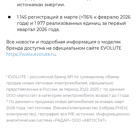
источниках энергии.
1 145 регистраций в марте (+116% к февралю 2026
года) и 1 977 реализованных единиц за первый
квартал 2026 года.
Все новости и подробная информация о моделях
бренда доступна на официальном сайте EVOLUTE
https://www.evolute.ru
.
1
EVOLUTE – российский бренд №1 по суммарному объему
продаж новых легковых электромобилей, официально
представленных в России, за период 2022-2025 г. по данным
ООО «Автостат» в категории электромобили, возраст до 1 года.
2
По данным о продажах новых автомобилей за январь-март
2026 года, тип топлива: (бензин/электричество (гибрид PHEV),
электричество), география: вся РФ, источник: Информационно-
аналитическая система «РАДАР» ООО «АВТОСТАТ».