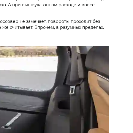
лохо. А при вышеуказанном расходе и вовсе
оссовер не замечает, повороты проходит без
же считывает. Впрочем, в разумных пределах.