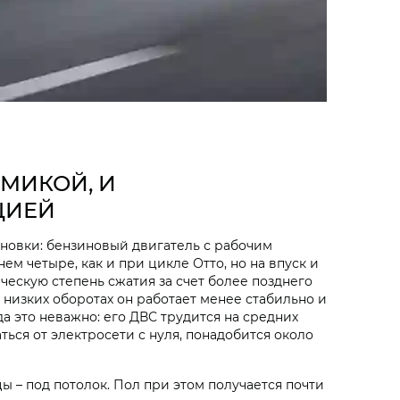
АМИКОЙ, И
ЦИЕЙ
новки: бензиновый двигатель с рабочим
нем четыре, как и при цикле Отто, но на впуск и
ескую степень сжатия за счет более позднего
 низких оборотах он работает менее стабильно и
а это неважно: его ДВС трудится на средних
аться от электросети с нуля, понадобится около
ы – под потолок. Пол при этом получается почти