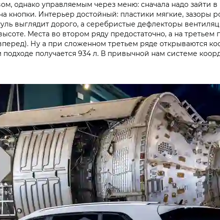
ом, однако управляемым через меню: сначала надо зайти в 
на кнопки. Интерьер достойный: пластики мягкие, зазоры 
 Руль выглядит дорого, а серебристые дефлекторы вентиля
ысоте. Места во втором ряду предостаточно, а на третьем 
 вперед). Ну а при сложенном третьем ряде открываются ко
 подходе получается 934 л. В привычной нам системе коорди