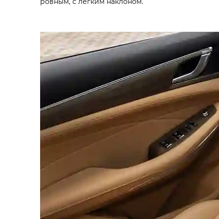
ровным, с легким наклоном.