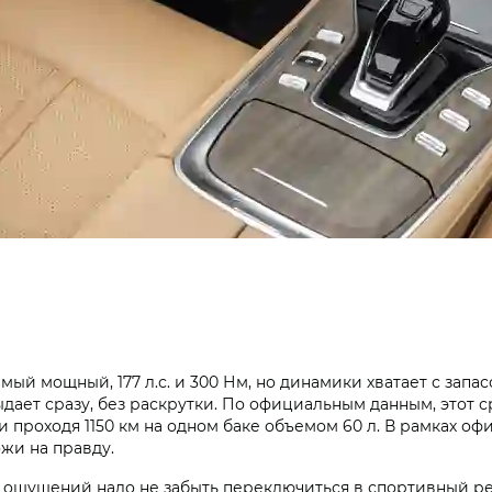
й мощный, 177 л.с. и 300 Нм, но динамики хватает с запасо
ыдает сразу, без раскрутки. По официальным данным, этот
 км и проходя 1150 км на одном баке объемом 60 л. В рамках
жи на правду.
ых ощущений надо не забыть переключиться в спортивный р