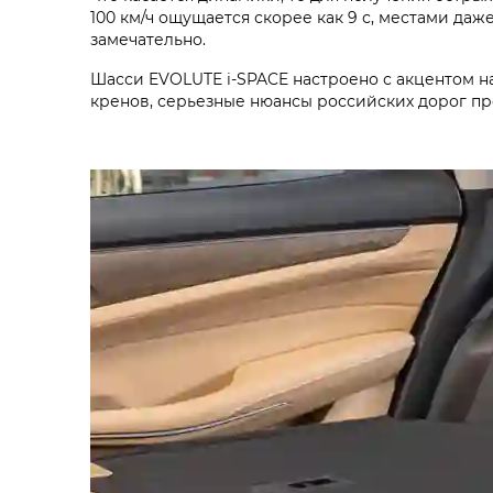
100 км/ч ощущается скорее как 9 с, местами даж
замечательно.
Шасси EVOLUTE i‑SPACE настроено с акцентом на
кренов, серьезные нюансы российских дорог пр