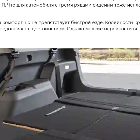
е 11. Что для автомобиля с тремя рядами сидений тоже неп
 комфорт, но не препятствует быстрой езде. Колейности кр
еодолевает с достоинством. Однако мелкие неровности все 