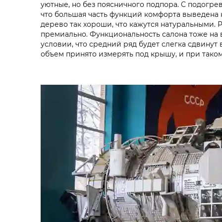
уютные, но без поясничного подпора. С подогрев
что большая часть функций комфорта выведена 
дерево так хороши, что кажутся натуральными.
премиально. Функциональность салона тоже на в
условии, что средний ряд будет слегка сдвинут
объем принято измерять под крышу, и при таком