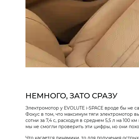
НЕМНОГО, ЗАТО СРАЗУ
Электромотор у EVOLUTE i‑SPACE вроде бы не самы
Фокус в том, что максимум тяги электромотор в
сотни за 7,4 с, расходуя в среднем 5,5 л на 100
мы не смогли проверить эти цифры, но они похо
Что касается динамики, то для получения остр