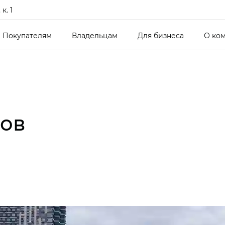
к. 1
Покупателям
Владельцам
Для бизнеса
О ко
ов