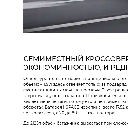
СЕМИМЕСТНЫЙ КРОССОВЕР 
ЭКОНОМИЧНОСТЬЮ, И РЕД
От конкурентов автомобиль принципиально отл
объемом 1,5 л здесь отвечает только за подзаряд
сжатие отводится меньше времени. Такое решен
закрытия впускного клапана. Производительност
выдает меньше тяги, потому его и не применяют
оборотах. Батарея i‑SPACE невелика, всего 17,52
четырех часов, с 20 до 80% — часа полтора.
До 2125л объем багажника вырастает при сложенн