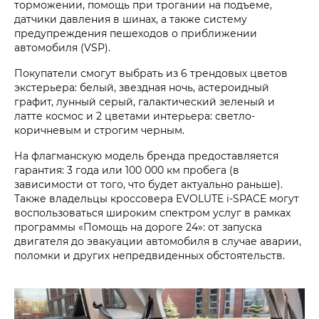
торможении, помощь при трогании на подъеме,
датчики давления в шинах, а также систему
предупреждения пешеходов о приближении
автомобиля (VSP).
Покупатели смогут выбрать из 6 трендовых цветов
экстерьера: белый, звездная ночь, астероидный
графит, лунный серый, галактический зеленый и
латте космос и 2 цветами интерьера: светло-
коричневым и строгим черным.
На флагманскую модель бренда предоставляется
гарантия: 3 года или 100 000 км пробега (в
зависимости от того, что будет актуально раньше).
Также владельцы кроссовера EVOLUTE i‑SPACE могут
воспользоваться широким спектром услуг в рамках
программы «Помощь на дороге 24»: от запуска
двигателя до эвакуации автомобиля в случае аварии,
поломки и других непредвиденных обстоятельств.