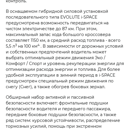
контроль.
В оснащаемом гибридной силовой установкой
последовательного типа EVOLUTE i‑SPACE
предусмотрена возможность передвигаться на
чистом электричестве до 87 км. При этом,
максимальный запас хода большого кроссовера
составляет 1150 км, а средний расход топлива - всего
3
4
5,5 л
на 100 км
. В зависимости от дорожных условий
и собственных предпочтений водитель может
выбрать оптимальный режим движения Эко /
Комфорт / Спорт и уровень рекуперации энергии для
оптимизации расхода энергии и топлива. Для более
удобной эксплуатации в зимний период в i‑SPACE
предусмотрен специальный режим движения по
снегу (Снег), а также обогрев боковых зеркал.
Обширный набор активной и пассивной
безопасности включает: фронтальные подушки
безопасности водителя и переднего пассажира,
передние боковые подушки безопасности, а также
ряд систем: курсовой устойчивости, распределение
тормозных усилий, помощь при экстренном