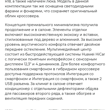
R18, а также наличием люка. Модель в данной
комплектации так же оснащена светодиодными
фарами и фонарями, что сохраняет оригинальный
облик кроссовера.
Концепция премиального минимализма получила
продолжение и в салоне. Элементы отделки
включают высококачественную экокожу и вставки,
стилизованные под дерево и алюминий. За высокий
уровень акустического комфорта отвечает двойное
переднее остекление. Мультимедийный центр
состоит из быстродействующей системы Huawei HiCar
с логически понятным интерфейсом с сенсорным
дисплеем 12,3” и 4 динамиков. Для более комфортного
пользования смартфоном в гибридном кроссовере
доступна поддержка протоколов Интеграция со
смартфоном и Интеграция со смартфоном, а также 2
USB разъема. За климат в салоне отвечает
кондиционер с отдельными дефлекторами обдува
для пассажиров второго ряда, а также обогрев и
вентиляция передних сидений.