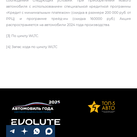
соблюдении следующих условий: при приобретении нового
автомобиля с использованием специальной кредитной программы
«Кредит с минимальным платежом» (скидка в размере 200 000 руб. от
РРЦ) и программе трейд-ин (скидка 160000 руб.) Акция
распространяется на автомобили 2024 года производства.
[3] По циклу WLTC.
[4] Запас хода по циклу WLTC