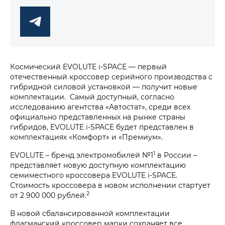
Космический EVOLUTE i‑SPACE — первый
отечественный кроссовер серийного производства с
гибридной силовой установкой — получит новые
комплектации. Самый доступный, согласно
исследованию агентства «Автостат», среди всех
официально представленных на рынке страны
гибридов, EVOLUTE i‑SPACE будет представлен в
комплектациях «Комфорт» и «Премиум».
1
EVOLUTE – бренд электромобилей №1
в России –
представляет новую доступную комплектацию
семиместного кроссовера EVOLUTE i‑SPACE.
Стоимость кроссовера в новом исполнении стартует
2
от 2 900 000 рублей.
В новой сбалансированной комплектации
флагманский кроссовер марки сохраняет все