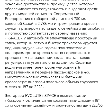
основные достоинства и преимущества, которые
обеспечивают его популярность и выделяют среди
других моделей сегмента. Современный
Внедорожник с габаритной длиной 4 760 мм,
колесной базой в 2 785 мм и тремя рядами кресел
служит примером настоящего семейного автомобиля
и полностью соответствует своему названию
«i‑SPACE». У автомобиля впечатляюще просторный
салон, который легко и быстро трансформируется
под индивидуальные задачи пользователей:
полноразмерные кресла можно передвигать в
продольном направлении, складывать, а также
регулировать угол наклона их спинок. Сиденье
водителя имеет электрорегулировки в 6
направлениях, а переднее пассажирское в 4-х.
Вместительностью отличается и багажник
кроссовера: диапазон полезного объема грузового
отсека от 187 до 2 125 л.
Экстерьер EVOLUTE i‑SPACE в комплектации
«Комфорт» отличается легкосплавными дисками 18"
со спортивным дизайном и размерностью шин 225/55