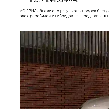
ЭВИА» в Липецкой области.
АО ЭВИА объявляет о результатах продаж бренда
электромобилей и гибридов, как представленных