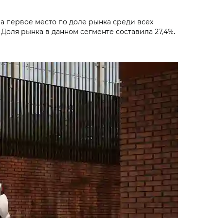
ла первое место по доле рынка среди всех
Доля рынка в данном сегменте составила 27,4%.