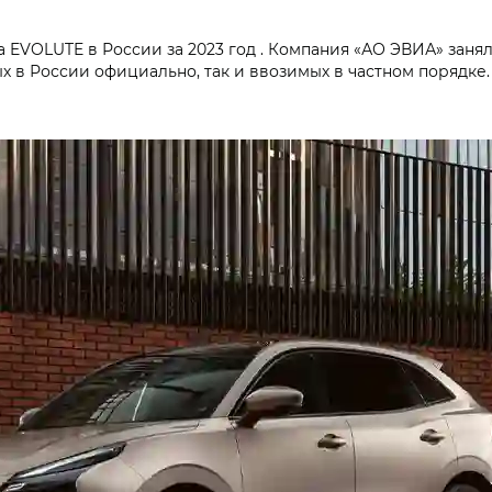
 EVOLUTE в России за 2023 год . Компания «АО ЭВИА» заня
 в России официально, так и ввозимых в частном порядке. 