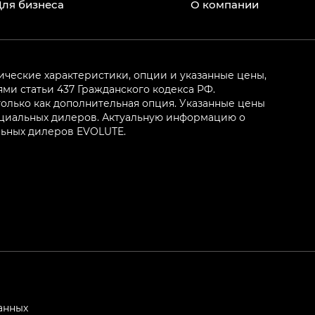
Для бизнеса
О компании
ические характеристики, опции и указанные цены,
и статьи 437 Гражданского кодекса РФ.
олько как дополнительная опция. Указанные цены
ициальных дилеров. Актуальную информацию о
льных дилеров EVOLUTE.
анных