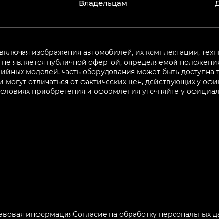
Владельцам
 включая изображения автомобилей, их комплектации, техн
не является публичной офертой, определяемой положениям
ийных моделей, часть оборудования может быть доступна т
могут отличаться от фактических цен, действующих у оф
 условиях приобретения и оформления уточняйте у официа
авовая информация
Согласие на обработку персональных д