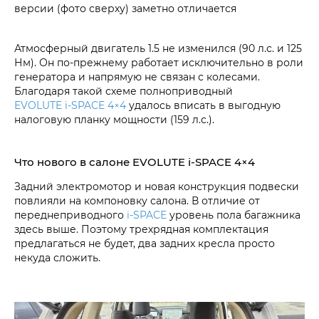
версии (фото сверху) заметно отличается
Атмосферный двигатель 1.5 не изменился (90 л.с. и 125
Нм). Он по-прежнему работает исключительно в роли
генератора и напрямую не связан с колесами.
Благодаря такой схеме полноприводный
EVOLUTE i‑SPACE 4×4
удалось вписать в выгодную
налоговую планку мощности (159 л.с.).
Что нового в салоне EVOLUTE i‑SPACE 4×4
Задний электромотор и новая конструкция подвески
повлияли на компоновку салона. В отличие от
переднеприводного
i‑SPACE
уровень пола багажника
здесь выше. Поэтому трехрядная комплектация
предлагаться не будет, два задних кресла просто
некуда сложить.