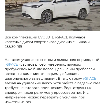
Все комплектации EVOLUTE i‑SPACE получают
колесные диски спортивного дизайна с шинами
235/50 R19
На таком участке со снегом и льдом полноприводный
i‑SPACE
чувствовал себя уверенно, никаких
пробуксовок не было вовсе. Дальше мы пробовали
заехать на каменистый подъем, добиваясь
диагонального вывешивания. В такую горку
i‑SPACE
заехал на удивление легко, хотя работа с педалью газа
требует некоторого привыкания. Ведь отдельных
внедорожников режимов у кроссовера нет. И с
непривычки можно перебрать с усилием при
нажатии на газ.