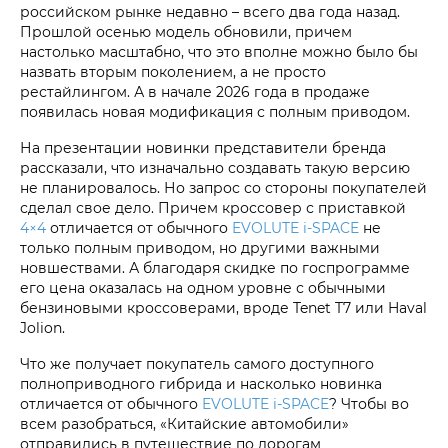
российском рынке недавно – всего два года назад.
Прошлой осенью модель обновили, причем
настолько масштабно, что это вполне можно было бы
назвать вторым поколением, а не просто
рестайлингом. А в начале 2026 года в продаже
появилась новая модификация с полным приводом.
На презентации новинки представители бренда
рассказали, что изначально создавать такую версию
не планировалось. Но запрос со стороны покупателей
сделал свое дело. Причем кроссовер с приставкой
4×4
отличается от обычного
EVOLUTE i‑SPACE
не
только полным приводом, но другими важными
новшествами. А благодаря скидке по госпрограмме
его цена оказалась на одном уровне с обычными
бензиновыми кроссоверами, вроде Tenet T7 или Haval
Jolion.
Что же получает покупатель самого доступного
полноприводного гибрида и насколько новинка
отличается от обычного
EVOLUTE i‑SPACE
? Чтобы во
всем разобраться, «Китайские автомобили»
отправились в путешествие по дорогам