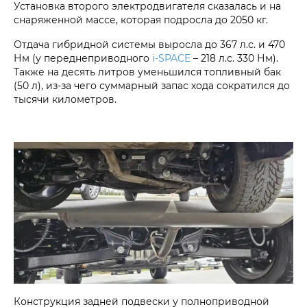
Установка второго электродвигателя сказалась и на
снаряженной массе, которая подросла до 2050 кг.
Отдача гибридной системы выросла до 367 л.с. и 470
Нм (у переднеприводного
i‑SPACE
– 218 л.с. 330 Нм).
Также на десять литров уменьшился топливный бак
(50 л), из-за чего суммарный запас хода сократился до
тысячи километров.
Конструкция задней подвески у полноприводной