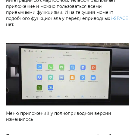
интеграция со смартфоном. Телефон распознает
приложение и можно пользоваться всеми
привычными функциями. И на текущий момент
подобного функционала у переднеприводных
i‑SPACE
нет.
Меню приложений у полноприводной версии
изменилось