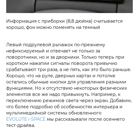
Информация с приборки (8,8 дюйма) считывается
хорошо, фон можно поменять на темный
Левый подрулевой рычажок по-прежнему
нефиксируемый и отвечает не только за
поворотники, но и за дворники. Только теперь при
коротком нажатии сигналы поворота привычно
срабатывают три раза, а не пять, как это было раньше.
Хорошо, что на руле, дверных картах и потолке
остались обычные кнопки для управления разными
функциями. Но к отсутствию некоторых физических
элементов все же надо привыкнуть. Например, к
переключению режимов света через экран. Добавим,
что более подробно об особенностях интерьера и
мультимедийной системы обновленного
EVOLUTE i‑SPACE
мы рассказывали после осеннего
тест-драйва.