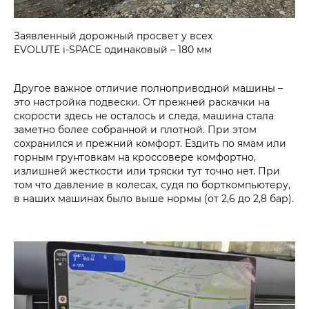
Заявленный дорожный просвет у всех
EVOLUTE i‑SPACE одинаковый – 180 мм
Другое важное отличие полноприводной машины –
это настройка подвески. От прежней раскачки на
скорости здесь не осталось и следа, машина стала
заметно более собранной и плотной. При этом
сохранился и прежний комфорт. Ездить по ямам или
горным грунтовкам на кроссовере комфортно,
излишней жесткости или тряски тут точно нет. При
том что давление в колесах, судя по борткомпьютеру,
в наших машинах было выше нормы (от 2,6 до 2,8 бар).