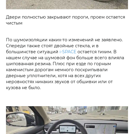
Двери полностью закрывают пороги, проем остается
чистым
По шумоизоляции каких-то изменений не заявлено.
Спереди также стоят двойные стекла, и в
большинстве ситуаций
i‑SPACE
остается тихим. В
нашем случае на шумовой фон больше всего влияла
шипованная резина. Плюс при езде по горным
каменистым дорогам немного поскрипывали
дверные уплотнители, хотя на всех других
неровностях никаких звуков от обшивки или от
кузова не было.