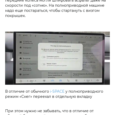
передние колеса могли шлифовать асфальт даже на
скорости под «сотню». На полноприводной машине
надо еще постараться, чтобы стартануть с визгом
покрышек.
В отличие от обычного
i‑SPACE
у полноприводного
режим «Снег» переехал в отдельную вкладку
При этом нужно не забывать, что в отличие от