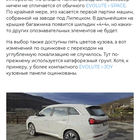
ничем не отличается от обычного
EVOLUTE i‑SPACE
.
По крайней мере, это касается первой партии машин,
собранной на заводе под Липецком. В дальнейшем на
крышке багажника появится шильдик «4×4», но каких-
то других опознавательных элементов не будет.
На выбор также доступны пять цветов кузова, а вот
изменений по оцинковке с переходом на
углубленную локализацию не случилось. Тут по-
прежнему используется катафорезный грунт. Хотя, к
примеру, у более компактного
EVOLUTE i‑JOY
кузовные панели оцинкованы.