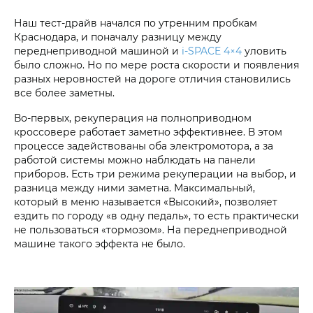
Наш тест-драйв начался по утренним пробкам
Краснодара, и поначалу разницу между
переднеприводной машиной и
i‑SPACE 4×4
уловить
было сложно. Но по мере роста скорости и появления
разных неровностей на дороге отличия становились
все более заметны.
Во-первых, рекуперация на полноприводном
кроссовере работает заметно эффективнее. В этом
процессе задействованы оба электромотора, а за
работой системы можно наблюдать на панели
приборов. Есть три режима рекуперации на выбор, и
разница между ними заметна. Максимальный,
который в меню называется «Высокий», позволяет
ездить по городу «в одну педаль», то есть практически
не пользоваться «тормозом». На переднеприводной
машине такого эффекта не было.