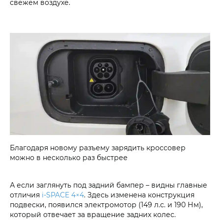
свежем воздухе.
Благодаря новому разъему зарядить кроссовер
можно в несколько раз быстрее
А если заглянуть под задний бампер – видны главные
отличия
i‑SPACE 4×4
. Здесь изменена конструкция
подвески, появился электромотор (149 л.с. и 190 Нм),
который отвечает за вращение задних колес.