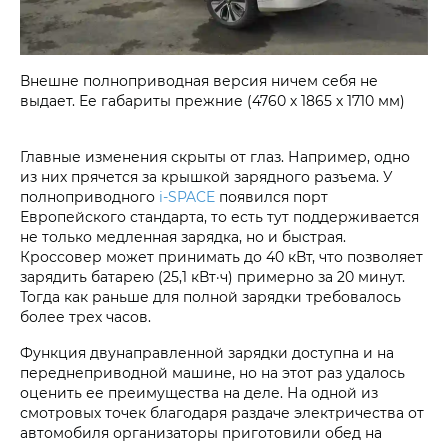
Внешне полноприводная версия ничем себя не
выдает. Ее габариты прежние (4760 х 1865 х 1710 мм)
Главные изменения скрыты от глаз. Например, одно
из них прячется за крышкой зарядного разъема. У
полноприводного
i‑SPACE
появился порт
Европейского стандарта, то есть тут поддерживается
не только медленная зарядка, но и быстрая.
Кроссовер может принимать до 40 кВт, что позволяет
зарядить батарею (25,1 кВт·ч) примерно за 20 минут.
Тогда как раньше для полной зарядки требовалось
более трех часов.
Функция двунаправленной зарядки доступна и на
переднеприводной машине, но на этот раз удалось
оценить ее преимущества на деле. На одной из
смотровых точек благодаря раздаче электричества от
автомобиля организаторы приготовили обед на