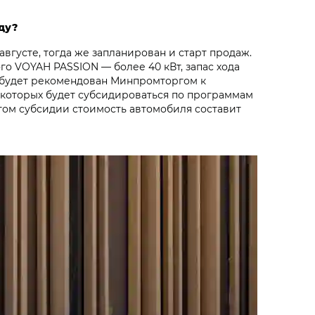
ду?
густе, тогда же запланирован и старт продаж.
о VOYAH PASSION — более 40 кВт, запас хода
ль будет рекомендован Минпромторгом к
е которых будет субсидироваться по программам
четом субсидии стоимость автомобиля составит