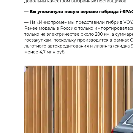
довольны качеством выбранных поставщиков.
— Вы упомянули новую версию гибрида i‑SPA
— На «Иннопроме» мы представили гибрид VOYAH
Ранее модель в Россию только импортировалась
только на электричестве около 200 км, а сумма
госзакупкам, поскольку производится в рамках
льготного автокредитования и лизинга (скидка 9
менее 4,7 млн руб.