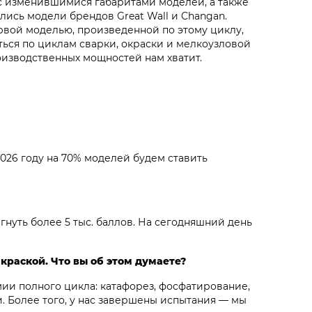
и с изменившимися габаритами моделей, а также
ись модели брендов Great Wall и Changan.
ервой моделью, произведенной по этому циклу,
ться по циклам сварки, окраски и мелкоузловой
оизводственных мощностей нам хватит.
026 году на 70% моделей будем ставить
нуть более 5 тыс. баллов. На сегодняшний день
раской. Что вы об этом думаете?
мии полного цикла: катафорез, фосфатирование,
. Более того, у нас завершены испытания — мы