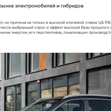
 рынке электромобилей и гибридов
т, но причина не только в высокой ключевой ставке ЦБ Р
числе выбранный спрос и эффект высокой базы прошлого го
чниках энергии, его перспективах, локализации производс