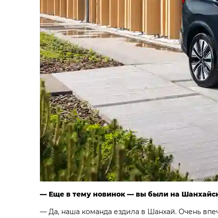
— Еще в тему новинок — вы были на Шанхайс
— Да, наша команда ездила в Шанхай. Очень впе