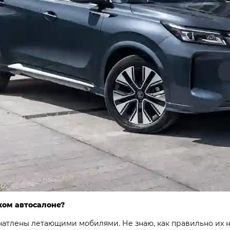
ком автосалоне?
чатлены летающими мобилями. Не знаю, как правильно их н