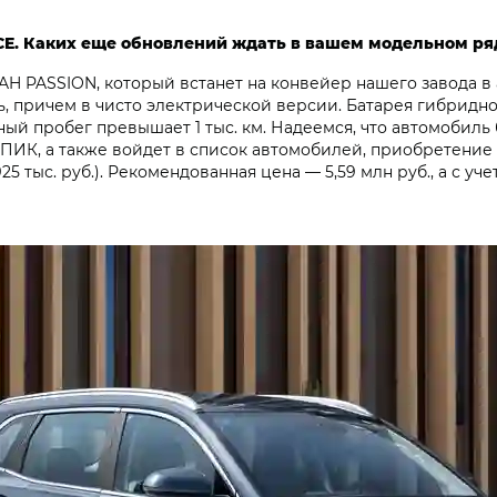
CE. Каких еще обновлений ждать в вашем модельном ря
 PASSION, который встанет на конвейер нашего завода в ав
, причем в чисто электрической версии. Батарея гибридног
рный пробег превышает 1 тыс. км. Надеемся, что автомоби
 СПИК, а также войдет в список автомобилей, приобретени
25 тыс. руб.). Рекомендованная цена — 5,59 млн руб., а с у