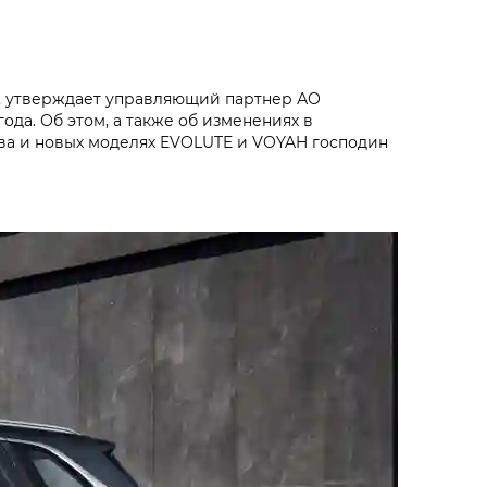
Ф, утверждает управляющий партнер АО
да. Об этом, а также об изменениях в
тва и новых моделях EVOLUTE и VOYAH господин