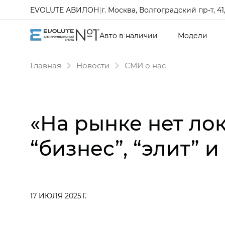
EVOLUTE АВИЛОН
|
г. Москва, Волгоградский пр-т, 41, 
Авто в наличии
Модели
Главная
Новости
СМИ о нас
«На рынке нет ло
“бизнес”, “элит” и
17 ИЮЛЯ 2025 Г.