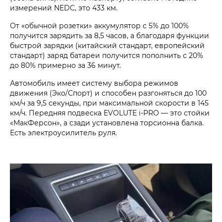
измерений NEDC, это 433 км.
От «обычной розетки» аккумулятор с 5% до 100%
получится зарядить за 8,5 часов, а благодаря функции
быстрой зарядки (китайский стандарт, европейский
стандарт) заряд батареи получится пополнить с 20%
до 80% примерно за 36 минут.
Автомобиль имеет систему выбора режимов
движения (Эко/Спорт) и способен разгоняться до 100
км/ч за 9,5 секунды, при максимальной скорости в 145
км/ч. Передняя подвеска EVOLUTE i‑PRO — это стойки
«МакФерсон», а сзади установлена торсионна балка.
Есть электроусилитель руля.