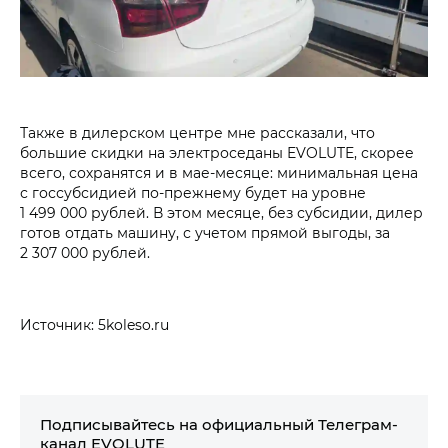
Также в дилерском центре мне рассказали, что
большие скидки на электроседаны EVOLUTE, скорее
всего, сохранятся и в мае-месяце: минимальная цена
с госсубсидией по-прежнему будет на уровне
1 499 000 рублей. В этом месяце, без субсидии, дилер
готов отдать машину, с учетом прямой выгоды, за
2 307 000 рублей.
Источник: 5koleso.ru
Подписывайтесь на официальный Телеграм-
канал EVOLUTE