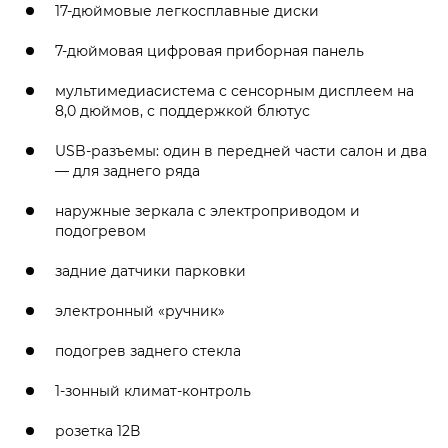
17-дюймовые легкосплавные диски
7-дюймовая цифровая приборная панель
мультимедиасистема с сенсорным дисплеем на
8,0 дюймов, с поддержкой блютус
USB-разъемы: один в передней части салон и два
— для заднего ряда
наружные зеркала с электроприводом и
подогревом
задние датчики парковки
электронный «ручник»
подогрев заднего стекла
1-зонный климат-контроль
розетка 12В