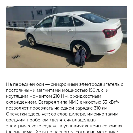
На передней оси — синхронный электродвигатель с
постоянными магнитами мощностью 150 л. с. и
крутящим моментом 210 Нм, с жидкостным
охлаждением. Батарея типа NMC емкостью 53 кВт*ч
позволяет проезжать на одной зарядке 310 км.
Опечатки здесь нет: со слов дилера, именно таким
средним пробегом «делятся» владельцы
электрического седана, в условиях «смены сезонов»
(осень-зима). Хотя по паспорту, согласно методике