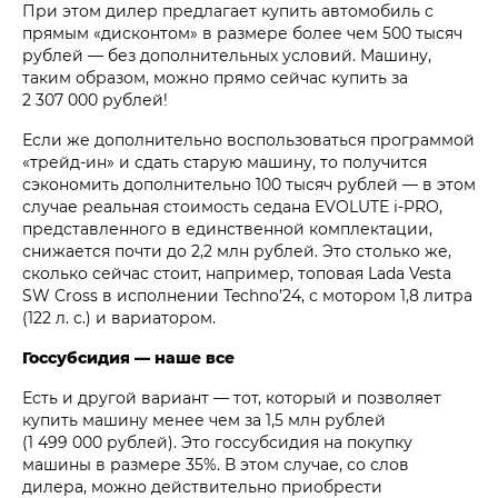
При этом дилер предлагает купить автомобиль с
прямым «дисконтом» в размере более чем 500 тысяч
рублей — без дополнительных условий. Машину,
таким образом, можно прямо сейчас купить за
2 307 000 рублей!
Если же дополнительно воспользоваться программой
«трейд-ин» и сдать старую машину, то получится
сэкономить дополнительно 100 тысяч рублей — в этом
случае реальная стоимость седана EVOLUTE i‑PRO,
представленного в единственной комплектации,
снижается почти до 2,2 млн рублей. Это столько же,
сколько сейчас стоит, например, топовая Lada Vesta
SW Cross в исполнении Techno’24, с мотором 1,8 литра
(122 л. с.) и вариатором.
Госсубсидия — наше все
Есть и другой вариант — тот, который и позволяет
купить машину менее чем за 1,5 млн рублей
(1 499 000 рублей). Это госсубсидия на покупку
машины в размере 35%. В этом случае, со слов
дилера, можно действительно приобрести