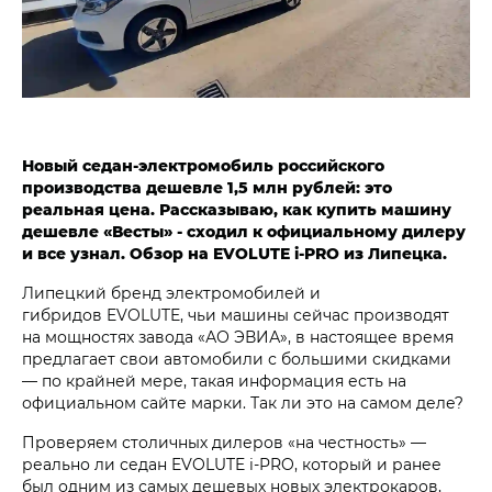
Новый седан-электромобиль российского
производства дешевле 1,5 млн рублей: это
реальная цена. Рассказываю, как купить машину
дешевле «Весты» - сходил к официальному дилеру
и все узнал. Обзор на EVOLUTE i‑PRO из Липецка.
Липецкий бренд электромобилей и
гибридов EVOLUTE, чьи машины сейчас производят
на мощностях завода «АО ЭВИА», в настоящее время
предлагает свои автомобили с большими скидками
— по крайней мере, такая информация есть на
официальном сайте марки. Так ли это на самом деле?
Проверяем столичных дилеров «на честность» —
реально ли седан EVOLUTE i‑PRO, который и ранее
был одним из самых дешевых новых электрокаров,