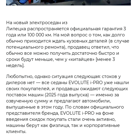
На новый электроседан из
Липецка распространяется официальная гарантия 3
года или 100 000 км. На мой вопрос о том, как долго
обычно приходится ждать кузовных деталей (в случае
потенциального ремонта), продавец ответил, что
обычно все можно получить достаточно быстро и
сроки будут меньше, чем у «китайцев» [менее 3
недель].
Любопытно, однако ситуация следующая: стоков у
дилеров нет — все седаны EVOLUTE i‑PRO уже нашли
своих покупателей, и продавцы ожидают следующих
поставок машин (2025 года выпуска) — именно за
озвученную сумму и предлагают автомобили,
выпущенные в этом году. По словам официального
представителя бренда, EVOLUTE i‑PRO на фоне
введения скидок покупать стали очень активно,
машины берут как физлица, так и корпоративные
клиенты.