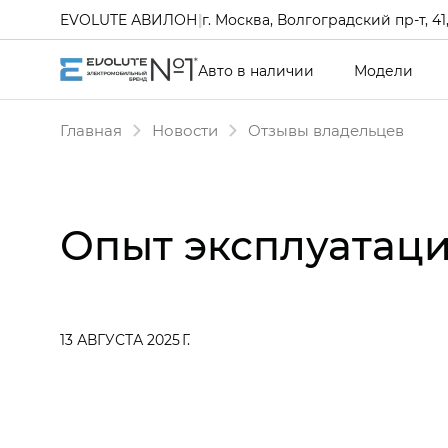
EVOLUTE АВИЛОН
|
г. Москва, Волгоградский пр-т, 41, 
Авто в наличии
Модели
Главная
Новости
Отзывы владельцев
Опыт эксплуатаци
13 АВГУСТА 2025 Г.