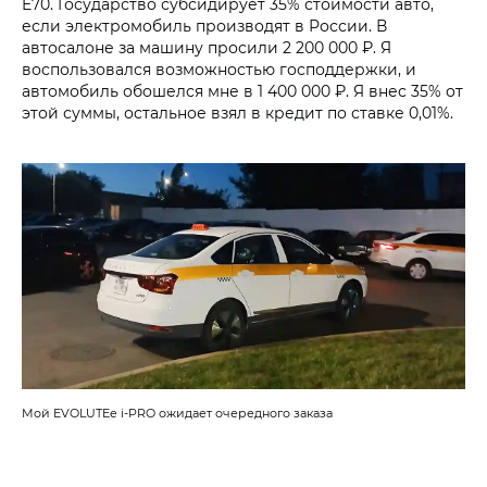
E70. Государство субсидирует 35% стоимости авто,
если электромобиль производят в России. В
автосалоне за машину просили 2 200 000 ₽. Я
воспользовался возможностью господдержки, и
автомобиль обошелся мне в 1 400 000 ₽. Я внес 35% от
этой суммы, остальное взял в кредит по ставке 0,01%.
Мой EVOLUTEe i‑PRO ожидает очередного заказа