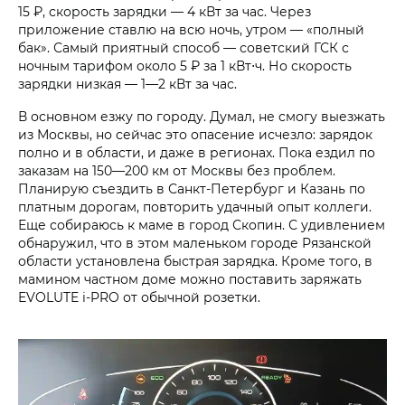
15 ₽, скорость зарядки — 4 кВт за час. Через
приложение ставлю на всю ночь, утром — «полный
бак». Самый приятный способ — советский ГСК с
ночным тарифом около 5 ₽ за 1 кВт⋅ч. Но скорость
зарядки низкая — 1—2 кВт за час.
В основном езжу по городу. Думал, не смогу выезжать
из Москвы, но сейчас это опасение исчезло: зарядок
полно и в области, и даже в регионах. Пока ездил по
заказам на 150—200 км от Москвы без проблем.
Планирую съездить в Санкт-Петербург и Казань по
платным дорогам, повторить удачный опыт коллеги.
Еще собираюсь к маме в город Скопин. С удивлением
обнаружил, что в этом маленьком городе Рязанской
области установлена быстрая зарядка. Кроме того, в
мамином частном доме можно поставить заряжать
EVOLUTE i‑PRO от обычной розетки.