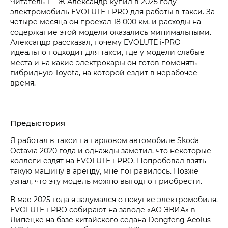
Читатель Т⁠—⁠Ж Александр купил в 2025 году
электромобиль EVOLUTE i‑PRO для работы в такси. За
четыре месяца он проехал 18 000 км, и расходы на
содержание этой модели оказались минимальными.
Александр рассказал, почему EVOLUTE i‑PRO
идеально подходит для такси, где у модели слабые
места и на какие электрокары он готов поменять
гибридную Toyota, на которой ездит в нерабочее
время.
Предыстория
Я работал в такси на парковом автомобиле Skoda
Octavia 2020 года и однажды заметил, что некоторые
коллеги ездят на EVOLUTE i‑PRO. Попробовал взять
такую машину в аренду, мне понравилось. Позже
узнал, что эту модель можно выгодно приобрести.
В мае 2025 года я задумался о покупке электромобиля.
EVOLUTE i‑PRO собирают на заводе «АО ЭВИА» в
Липецке на базе китайского седана Dongfeng Aeolus