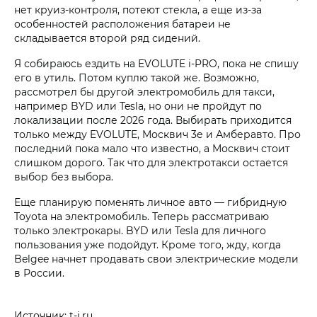
нет круиз-контроля, потеют стекла, а еще из-за
особенностей расположения батареи не
складывается второй ряд сидений.
Я собираюсь ездить на EVOLUTE i‑PRO, пока не спишу
его в утиль. Потом куплю такой же. Возможно,
рассмотрел бы другой электромобиль для такси,
например BYD или Tesla, но они не пройдут по
локализации после 2026 года. Выбирать приходится
только между EVOLUTE, Москвич 3е и Амберавто. Про
последний пока мало что известно, а Москвич стоит
слишком дорого. Так что для электротакси остается
выбор без выбора.
Еще планирую поменять личное авто — гибридную
Toyota на электромобиль. Теперь рассматриваю
только электрокары. BYD или Tesla для личного
пользования уже подойдут. Кроме того, жду, когда
Belgee начнет продавать свои электрические модели
в России.
Источник: t-j.ru