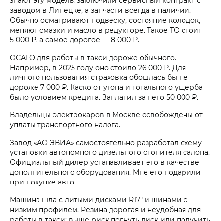
знают эту модель, заключили сервисный контракт с
заводом в Липецке, а запчасти всегда в наличии.
Обычно осматривают подвеску, состояние колодок,
меняют смазки и масло в редукторе. Такое ТО стоит
5 000 ₽, а самое дорогое — 8 000 ₽.
ОСАГО для работы в такси дороже обычного.
Например, в 2025 году оно стоило 26 000 ₽. Для
личного пользования страховка обошлась бы не
дороже 7 000 ₽. Каско от угона и тотального ущерба
было условием кредита. Заплатил за него 50 000 ₽.
Владельцы электрокаров в Москве освобождены от
уплаты транспортного налога.
Завод «АО ЭВИА» самостоятельно разработал схему
установки автономного дизельного отопителя салона.
Официальный дилер устанавливает его в качестве
дополнительного оборудования. Мне его подарили
при покупке авто.
Машина шла с литыми дисками R17″ и шинами с
низким профилем. Резина дорогая и неудобная для
работы в такси: выше риск погнуть диск или получить