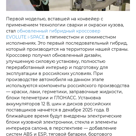
Первой моделью, вставшей на конвейер с
применением технологии сварки и окраски кузова,
стал
обновленный гибридный кроссовер
EVOLUTE i‑SPACE
в пятиместном и семиместном
исполнениях. Это первый последовательный гибрид,
который производится на территории нашей страны.
Кроссовер получил обновленный дизайн,
улучшенную силовую установку, полностью
переработанный интерьер и подготовку для
эксплуатации в российских условиях. При
производстве автомобиля на данном этапе
используются компоненты российского производства
— краски, лаки, герметики, заправочные жидкости,
блоки телеметрии и ГЛОНАСС. Установка
аккумуляторов 12 В, шин и дисков российских
поставщиков начнётся в декабре 2025 года. В
ближайшее время будут внедрены электрические
блоки кузовной электроники, стекла и элементы
интерьера салона, в перспективе — добавление
систем ABS и ESP, тяговой батареи, бортового