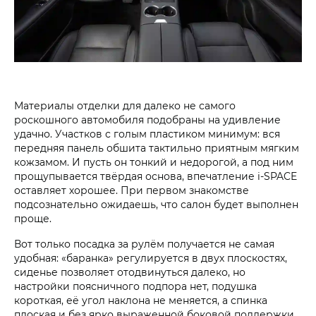
Материалы отделки для далеко не самого
роскошного автомобиля подобраны на удивление
удачно. Участков с голым пластиком минимум: вся
передняя панель обшита тактильно приятным мягким
кожзамом. И пусть он тонкий и недорогой, а под ним
прощупывается твёрдая основа, впечатление i‑SPACE
оставляет хорошее. При первом знакомстве
подсознательно ожидаешь, что салон будет выполнен
проще.
Вот только посадка за рулём получается не самая
удобная: «баранка» регулируется в двух плоскостях,
сиденье позволяет отодвинуться далеко, но
настройки поясничного подпора нет, подушка
короткая, её угол наклона не меняется, а спинка
плоская и без ярко выраженной боковой поддержки.