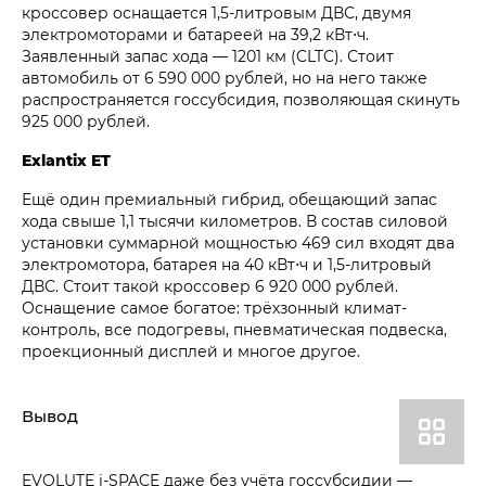
кроссовер оснащается 1,5-литровым ДВС, двумя
электромоторами и батареей на 39,2 кВт⋅ч.
Заявленный запас хода — 1201 км (CLTC). Стоит
автомобиль от 6 590 000 рублей, но на него также
распространяется госсубсидия, позволяющая скинуть
925 000 рублей.
Exlantix ET
Ещё один премиальный гибрид, обещающий запас
хода свыше 1,1 тысячи километров. В состав силовой
установки суммарной мощностью 469 сил входят два
электромотора, батарея на 40 кВт⋅ч и 1,5-литровый
ДВС. Стоит такой кроссовер 6 920 000 рублей.
Оснащение самое богатое: трёхзонный климат-
контроль, все подогревы, пневматическая подвеска,
проекционный дисплей и многое другое.
Вывод
EVOLUTE i‑SPACE даже без учёта госсубсидии —