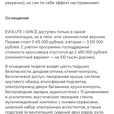
уверенно), но сам по себе эффект настораживает.
Оснащение
EVOLUTE i‑SPACE доступен только в одной
комплектации, но в пяти- или семиместной версиях.
Первая стоит 3 415 000 рублей, а вторая — 3 515 000
рублей. С учётом программы господдержки
стоимость кроссовера опустится до 2 490 000 рублей
(семиместный вариант — на 100 тысяч дороже).
В оснащение модели входят шесть подушек
безопасности, диодная оптика, климат-контроль,
бесключевой доступ, панорамная крыша, система
кругового обзора, атмосферная подсветка,
электропривод двери багажника, круиз-контроль,
беспроводная зарядка, аудиосистема с 13 динамиками
и усилителем, акустические передние стёкла,
мультимедийный комплекс с онлайн-сервисами,
широкий набор электронных ассистентов, а также
подогрев (и вентиляция) сидений двух рядов, руля,