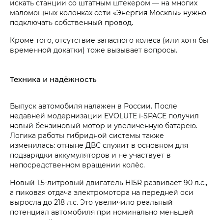
искать станции со штатным штекером — на многих
маломощных колонках сети «Энергия Москвы» нужно
подключать собственный провод.
Кроме того, отсутствие запасного колеса (или хотя бы
временной докатки) тоже вызывает вопросы.
Техника и надёжность
Выпуск автомобиля налажен в России. После
недавней модернизации EVOLUTE i‑SPACE получил
новый бензиновый мотор и увеличенную батарею.
Логика работы гибридной системы также
изменилась: отныне ДВС служит в основном для
подзарядки аккумуляторов и не участвует в
непосредственном вращении колёс.
Новый 1,5-литровый двигатель H15R развивает 90 л.с.,
а пиковая отдача электромотора на передней оси
выросла до 218 л.с. Это увеличило реальный
потенциал автомобиля при номинально меньшей