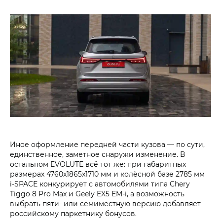
Иное оформление передней части кузова — по сути,
единственное, заметное снаружи изменение. В
остальном EVOLUTE всё тот же: при габаритных
размерах 4760x1865x1710 мм и колёсной базе 2785 мм
i‑SPACE конкурирует с автомобилями типа Chery
Tiggo 8 Pro Max и Geely EX5 EM-i, а возможность
выбрать пяти- или семиместную версию добавляет
российскому паркетнику бонусов.