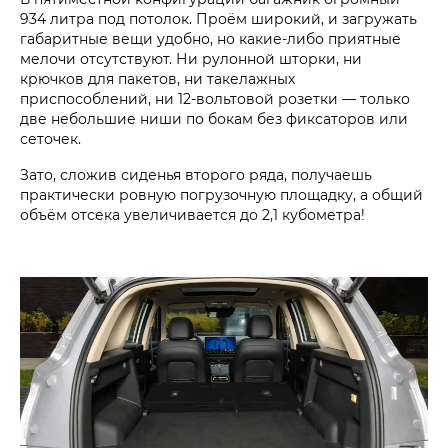
934 литра под потолок. Проём широкий, и загружать
габаритные вещи удобно, но какие-либо приятные
мелочи отсутствуют. Ни рулонной шторки, ни
крючков для пакетов, ни такелажных
приспособлений, ни 12-вольтовой розетки — только
две небольшие ниши по бокам без фиксаторов или
сеточек.
Зато, сложив сиденья второго ряда, получаешь
практически ровную погрузочную площадку, а общий
объём отсека увеличивается до 2,1 кубометра!