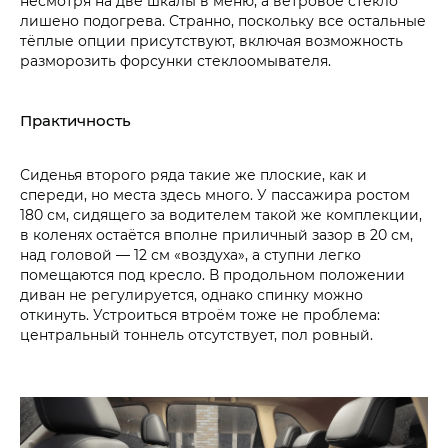
несмотря на две шкалы в меню, а ветровое стекло
лишено подогрева. Странно, поскольку все остальные
тёплые опции присутствуют, включая возможность
разморозить форсунки стеклоомывателя.
Практичность
Сиденья второго ряда такие же плоские, как и
спереди, но места здесь много. У пассажира ростом
180 см, сидящего за водителем такой же комплекции,
в коленях остаётся вполне приличный зазор в 20 см,
над головой — 12 см «воздуха», а ступни легко
помещаются под кресло. В продольном положении
диван не регулируется, однако спинку можно
откинуть. Устроиться втроём тоже не проблема:
центральный тоннель отсутствует, пол ровный.