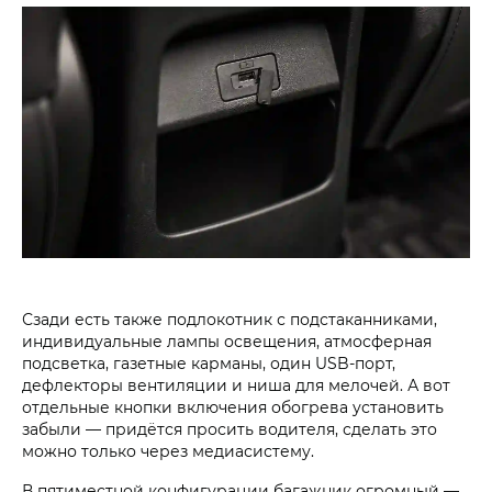
Сзади есть также подлокотник с подстаканниками,
индивидуальные лампы освещения, атмосферная
подсветка, газетные карманы, один USB-порт,
дефлекторы вентиляции и ниша для мелочей. А вот
отдельные кнопки включения обогрева установить
забыли — придётся просить водителя, сделать это
можно только через медиасистему.
В пятиместной конфигурации багажник огромный —