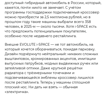
доступный гибридный автомобиль в России, который,
кажется, почти никто не замечает. С учётом
программы господдержки подключаемый кроссовер
можно приобрести за 2,5 миллиона рублей, но в
прошлом году такие машины выбрали всего 358
человек, в 2025-м — около тысячи. Хотя i‑SPACE есть
что предложить потенциальным покупателям,
особенно после недавнего рестайлинга.
Внешне EVOLUTE i‑SPACE — не тот автомобиль, на
который хочется оборачиваться, покидая парковку.
Дизайн подчёркнуто нейтральный: никаких сложных
выштамповок, хромированных акцентов, имитации
выпускных патрубков, модных выдвижных ручек или
затейливой оптики. Даже крупной решётки
радиатора с трёхмерными точечками и
подсвечивающейся эмблемы кроссовер лишился
после рестайлинга. Теперь у машины сплошной
плоский нос. Ни дать ни взять — обычная
«электричка».