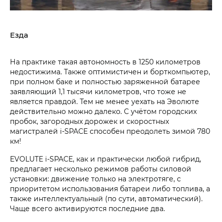
Езда
На практике такая автономность в 1250 километров
недостижима. Также оптимистичен и борткомпьютер,
при полном баке и полностью заряженной батарее
заявляющий 1,1 тысячи километров, что тоже не
является правдой. Тем не менее уехать на Эволюте
действительно можно далеко. С учётом городских
пробок, загородных дорожек и скоростных
магистралей i‑SPACE способен преодолеть зимой 780
км!
EVOLUTE i‑SPACE, как и практически любой гибрид,
предлагает несколько режимов работы силовой
установки: движение только на электротяге, с
приоритетом использования батареи либо топлива, а
также интеллектуальный (по сути, автоматический).
Чаще всего активируются последние два.