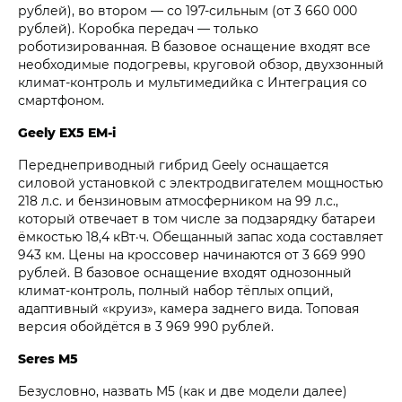
рублей), во втором — со 197-сильным (от 3 660 000
рублей). Коробка передач — только
роботизированная. В базовое оснащение входят все
необходимые подогревы, круговой обзор, двухзонный
климат-контроль и мультимедийка с Интеграция со
смартфоном.
Geely EX5 EM-i
Переднеприводный гибрид Geely оснащается
силовой установкой с электродвигателем мощностью
218 л.с. и бензиновым атмосферником на 99 л.с.,
который отвечает в том числе за подзарядку батареи
ёмкостью 18,4 кВт·ч. Обещанный запас хода составляет
943 км. Цены на кроссовер начинаются от 3 669 990
рублей. В базовое оснащение входят однозонный
климат-контроль, полный набор тёплых опций,
адаптивный «круиз», камера заднего вида. Топовая
версия обойдётся в 3 969 990 рублей.
Seres M5
Безусловно, назвать M5 (как и две модели далее)