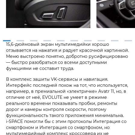
15,6-дюймовый экран мультимедийки хорошо
отзывается на нажатия и радует красочной картинкой.
Меню выстроено понятно, добротно русифицировано
— быстро разобраться со всеми доступными
функциями не составит труда.
В комплекс зашиты VK-сервисы и навигация.
Интерфейс последней похож на тот, что используется,
например, в премиальной «электричке» Avatr 11, но, в
отличие от неё, EVOLUTE не умеет в режиме
реального времени показывать пробки, ремонты
дорог и камеры контроля скорости, поэтому
функциональность такого приложения минимальна.
i‑SPACE помогли бы с этим протоколы Интеграция со
смартфоном и Интеграция со смартфоном, но
мультимедийный комплекс кроссовера их не