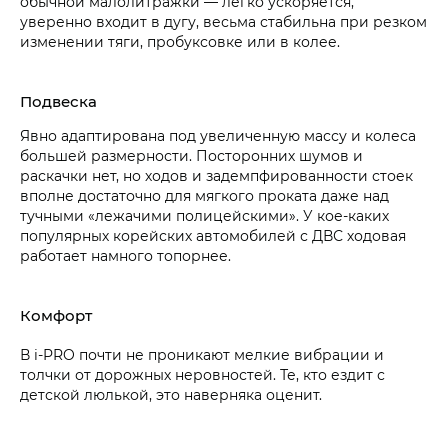
обычной малолитражки — легко ускоряется,
уверенно входит в дугу, весьма стабильна при резком
изменении тяги, пробуксовке или в колее.
Подвеска
Явно адаптирована под увеличенную массу и колеса
большей размерности. Посторонних шумов и
раскачки нет, но ходов и задемпфированности стоек
вполне достаточно для мягкого проката даже над
тучными «лежачими полицейскими». У кое-каких
популярных корейских автомобилей с ДВС ходовая
работает намного топорнее.
Комфорт
В i‑PRO почти не проникают мелкие вибрации и
толчки от дорожных неровностей. Те, кто ездит с
детской люлькой, это наверняка оценит.