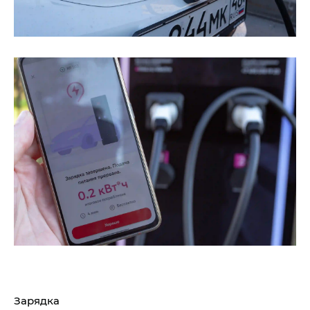
Зарядка