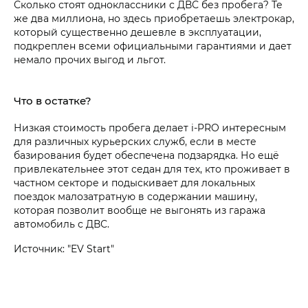
Сколько стоят одноклассники с ДВС без пробега? Те
же два миллиона, но здесь приобретаешь электрокар,
который существенно дешевле в эксплуатации,
подкреплен всеми официальными гарантиями и дает
немало прочих выгод и льгот.
Что в остатке?
Низкая стоимость пробега делает i‑PRO интересным
для различных курьерских служб, если в месте
базирования будет обеспечена подзарядка. Но ещё
привлекательнее этот седан для тех, кто проживает в
частном секторе и подыскивает для локальных
поездок малозатратную в содержании машину,
которая позволит вообще не выгонять из гаража
автомобиль с ДВС.
Источник: "EV Start"