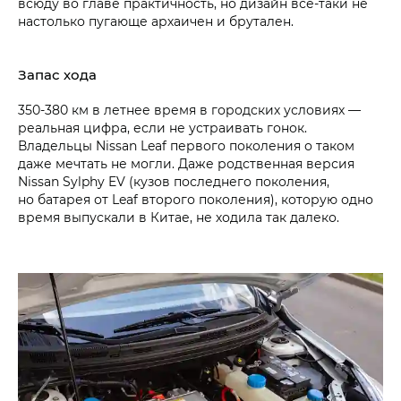
всюду во главе практичность, но дизайн все-таки не
настолько пугающе архаичен и брутален.
Запас хода
350-380 км в летнее время в городских условиях —
реальная цифра, если не устраивать гонок.
Владельцы Nissan Leaf первого поколения о таком
даже мечтать не могли. Даже родственная версия
Nissan Sylphy EV (кузов последнего поколения,
но батарея от Leaf второго поколения), которую одно
время выпускали в Китае, не ходила так далеко.