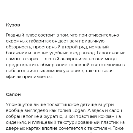
Кузов
Главный плюс состоит в том, что при относительно
скромных габаритах он дает вам привычную
обзорность, просторный второй ряд, немалый
багажник и вполне удобные вход-выход. Галогеновые
лампы в фарах — лютый анахронизм, но они могут
предотвратить обмерзание головной светотехники в
неблагоприятных зимних условиях, так что такая
«фича» принимается.
Салон
Упомянутое выше тольяттинское детище внутри
вообще выглядело как голый Logan. А здесь и салон
собран вполне аккуратно, и контрастный кожзам на
сиденьях, и глянцевый текстурированный пластик на
дверных картах вполне сочетается с текстилем. Тоже