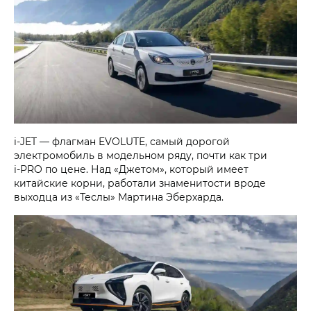
i‑JET
— флагман EVOLUTE, самый дорогой
электромобиль в модельном ряду, почти как три
i‑PRO
по цене. Над «Джетом», который имеет
китайские корни, работали знаменитости вроде
выходца из «Теслы» Мартина Эберхарда.