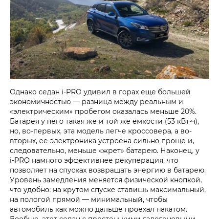
Однако седан
i‑PRO
удивил в горах еще большей
экономичностью — разница между реальным и
«электрическим» пробегом оказалась меньше 20%.
Батарея у него такая же и той же емкости (53 кВт⋅ч),
но, во-первых, эта модель легче кроссовера, а во-
вторых, ее электроника устроена сильно проще и,
следовательно, меньше «жрет» батарею. Наконец, у
i‑PRO
намного эффективнее рекуперация, что
позволяет на спусках возвращать энергию в батарею.
Уровень замедления меняется физической кнопкой,
что удобно: на крутом спуске ставишь максимальный,
на пологой прямой — минимальный, чтобы
автомобиль как можно дальше проехал накатом.
Вообще, этот седан с простенькими галогеновыми