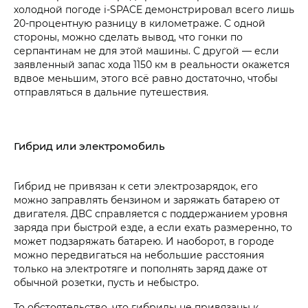
холодной погоде
i‑SPACE
демонстрировал всего лишь
20-процентную разницу в километраже. С одной
стороны, можно сделать вывод, что гонки по
серпантинам не для этой машины. С другой — если
заявленный запас хода 1150 км в реальности окажется
вдвое меньшим, этого всё равно достаточно, чтобы
отправляться в дальние путешествия.
Гибрид или электромобиль
Гибрид не привязан к сети электрозарядок, его
можно заправлять бензином и заряжать батарею от
двигателя. ДВС справляется с поддержанием уровня
заряда при быстрой езде, а если ехать размеренно, то
может подзаряжать батарею. И наоборот, в городе
можно передвигаться на небольшие расстояния
только на электротяге и пополнять заряд даже от
обычной розетки, пусть и небыстро.
То обстоятельство, что гибриды не привязаны к