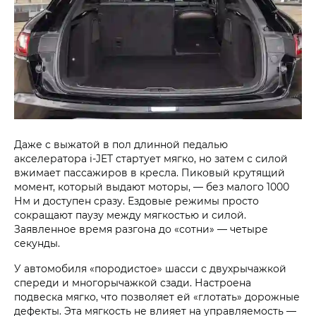
Даже с выжатой в пол длинной педалью
акселератора
i‑JET
стартует мягко, но затем с силой
вжимает пассажиров в кресла. Пиковый крутящий
момент, который выдают моторы, — без малого 1000
Нм и доступен сразу. Ездовые режимы просто
сокращают паузу между мягкостью и силой.
Заявленное время разгона до «сотни» — четыре
секунды.
У автомобиля «породистое» шасси с двухрычажкой
спереди и многорычажкой сзади. Настроена
подвеска мягко, что позволяет ей «глотать» дорожные
дефекты. Эта мягкость не влияет на управляемость —