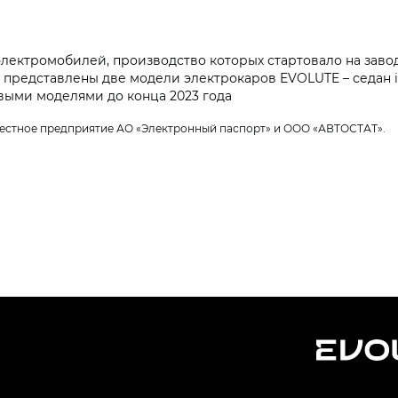
лектромобилей, производство которых стартовало на заво
е представлены две модели электрокаров EVOLUTE – седан i
выми моделями до конца 2023 года
естное предприятие АО «Электронный паспорт» и ООО «АВТОСТАТ».