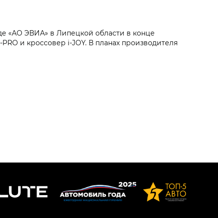
де «АО ЭВИА» в Липецкой области в конце
‑PRO и кроссовер i‑JOY. В планах производителя