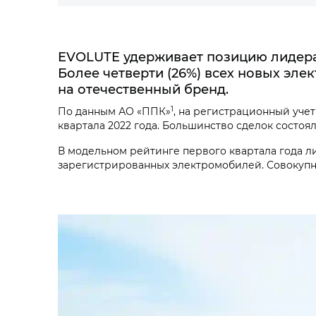
EVOLUTE удерживает позицию лидера
Более четверти (26%) всех новых эле
на отечественный бренд.
1
По данным АО «ППК»
, на регистрационный учет
квартала 2022 года. Большинство сделок сост
В модельном рейтинге первого квартала года лид
зарегистрированных электромобилей. Совокупн