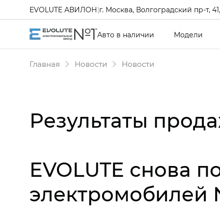
EVOLUTE АВИЛОН
|
г. Москва, Волгоградский пр-т, 41, 
Авто в наличии
Модели
Главная
Новости
Новости
Результаты продаж
EVOLUTE снова п
электромобилей 