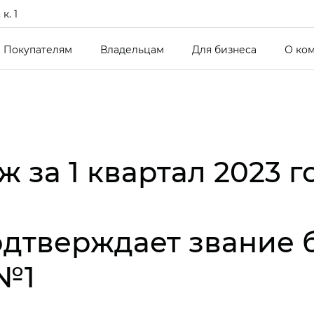
к. 1
Покупателям
Владельцам
Для бизнеса
О ко
 за 1 квартал 2023 г
одтверждает звание 
№1