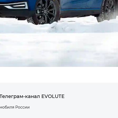
Телеграм-канал EVOLUTE
омобиля России