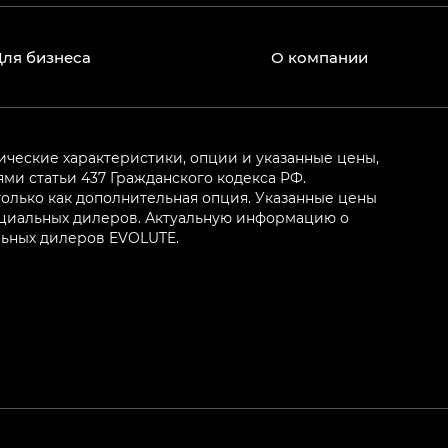
Для бизнеса
О компании
ические характеристики, опции и указанные цены,
и статьи 437 Гражданского кодекса РФ.
олько как дополнительная опция. Указанные цены
ициальных дилеров. Актуальную информацию о
льных дилеров EVOLUTE.