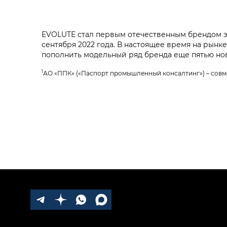
EVOLUTE стал первым отечественным брендом э
сентября 2022 года. В настоящее время на рынк
пополнить модельный ряд бренда еще пятью но
1
АО «ППК» («Паспорт промышленный консалтинг») – совм