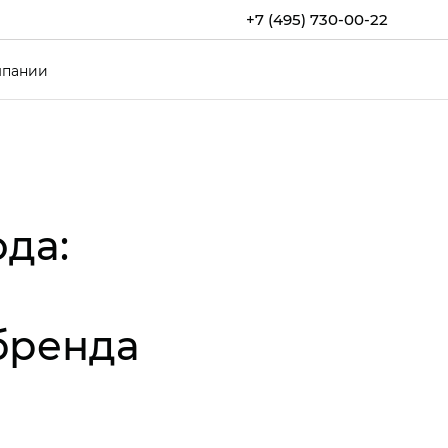
+7 (495) 730-00-22
мпании
ода:
бренда