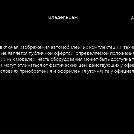
Владельцам
 включая изображения автомобилей, их комплектации, техн
не является публичной офертой, определяемой положениям
ийных моделей, часть оборудования может быть доступна т
могут отличаться от фактических цен, действующих у оф
 условиях приобретения и оформления уточняйте у официа