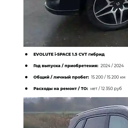
EVOLUTE i‑SPACE 1.5 CVT гибрид
Год выпуска / приобретения:
2024 / 2024
Общий / личный пробег:
15 200 / 15 200 км
Расходы на ремонт / ТО:
нет / 12 350 руб