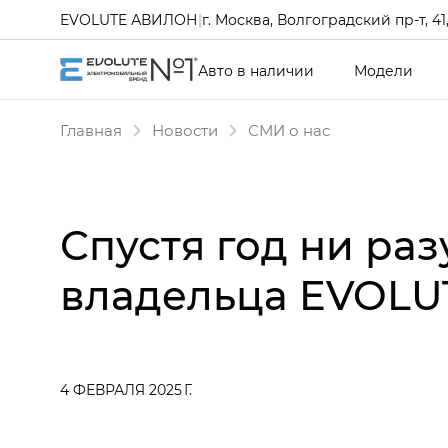
EVOLUTE АВИЛОН
|
г. Москва, Волгоградский пр-т, 41, 
Авто в наличии
Модели
Главная
Новости
СМИ о нас
Спустя год ни раз
владельца EVOLUT
4 ФЕВРАЛЯ 2025 Г.