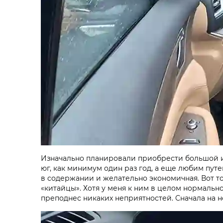
Изначально планировали приобрести большой и 
юг, как минимум один раз год, а еще любим пу
в содержании и желательно экономичная. Вот т
«китайцы». Хотя у меня к ним в целом нормально
преподнес никаких неприятностей. Сначала на не