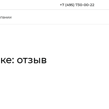
+7 (495) 730-00-22
мпании
ке: отзыв