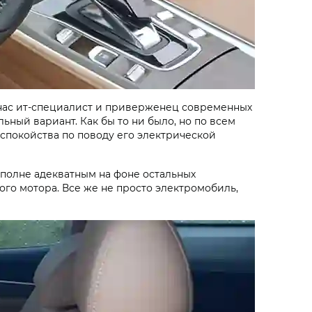
у нас ит-специалист и приверженец современных
ьный вариант. Как бы то ни было, но по всем
спокойства по поводу его электрической
вполне адекватным на фоне остальных
го мотора. Все же не просто электромобиль,