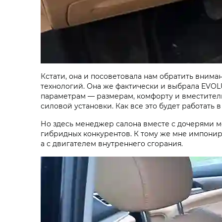
Кстати, она и посоветовала нам обратить вним
технологий. Она же фактически и выбрала EVOLU
параметрам — размерам, комфорту и вместитель
силовой установки. Как все это будет работать 
Но здесь менеджер салона вместе с дочерями м
гибридных конкурентов. К тому же мне импонир
а с двигателем внутреннего сгорания.