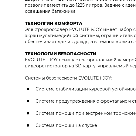
позволит вместить до 1225 литров. Задние сиде
освещения багажника.
ТЕХНОЛГИИ КОМФОРТА
Электрокроссовер EVOLUTE i‑JOY имеет набор с
экран мультимедийной системы, ограничитель 
обеспечивает датчик дождя, а в темное время ф
ТЕХНОЛОГИИ БЕЗОПАСНОСТИ
EVOLUTE i‑JOY оснащается фронтальной камеро
видеорегистратор на SD-карту, управляемый че
Системы безопасности EVOLUTE i‑JOY:
Система стабилизации курсовой устойчиво
Система предупреждения о фронтальном с
Система помощи при экстренном торможе
Система помощи на спуске