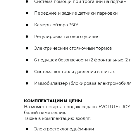
Система помощи при трогании на подъем
Передние и задние датчики парковки
Камеры обзора 360°
Регулировка тягового усилия
Электрический стояночный тормоз
6 подушек безопасности (2 фронтальные, 2
Система контроля давления в шинах
Иммобилайзер (блокировка электромобиля 
КОМПЛЕКТАЦИИ И ЦЕНЫ
На момент старта продаж седаны EVOLUTE i‑JOY 
белый неметаллик.
Также в комплектацию входят:
Электростеклоподъёмники