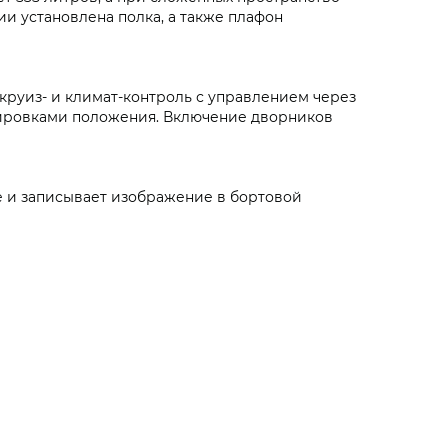
ии установлена полка, а также плафон
круиз- и климат-контроль с управлением через
лировками положения. Включение дворников
е и записывает изображение в бортовой