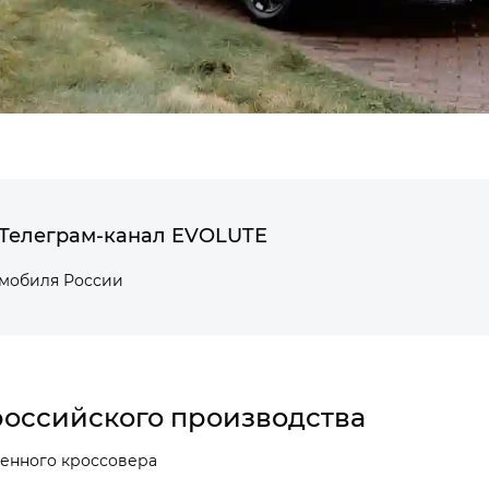
Телеграм-канал EVOLUTE
омобиля России
оссийского производства
енного кроссовера