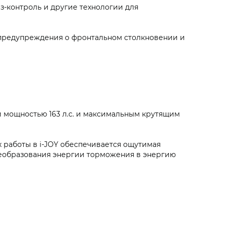
з-контроль и другие технологии для
 предупреждения о фронтальном столкновении и
 мощностью 163 л.с. и максимальным крутящим
 работы в i‑JOY обеспечивается ощутимая
реобразования энергии торможения в энергию