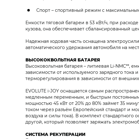
Спорт – спортивный режим с максимальным
Емкости тяговой батареи в 53 кВт/ч, при расходе
кузова, она обеспечивает сбалансированный цен
Надежная ходовая часть оснащена электроусили
автоматического удержания автомобиля на мест
ВЫСОКОКВОЛЬТНАЯ БАТАРЕЯ
Высоковольтная батарея – литиевая Li-NMC**, емк
зависимости от используемого зарядного тока и
терморегулирования в зависимости от внешних 
EVOLUTE i‑JOY оснащается самым распространен
медленным переменным, и быстрым постоянным 
мощностью 45 кВт от 20% до 80% займет 35 мину
током через разъём Европейский стандарт и мощ
воздуха и силы тока). В комплект стандартного 
другой, который позволяет заряжать электромо
СИСТЕМА РЕКУПЕРАЦИИ