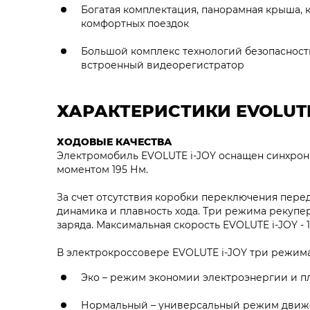
Богатая комплектация, панорамная крыша, к
комфортных поездок
Большой комплекс технологий безопасност
встроенный видеорегистратор
ХАРАКТЕРИСТИКИ EVOLUTE
ХОДОВЫЕ КАЧЕСТВА
Электромобиль EVOLUTE i‑JOY оснащен синхрон
моментом 195 Нм.
За счет отсутствия коробки переключения пере
динамика и плавность хода. Три режима рекупе
заряда. Максимальная скорость EVOLUTE i‑JOY - 1
В электрокроссовере EVOLUTE i‑JOY три режим
Эко – режим экономии электроэнергии и п
Нормальный – универсальный режим движе