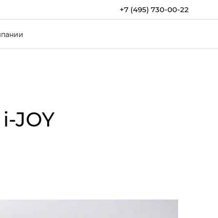
+7 (495) 730-00-22
мпании
i‑JOY