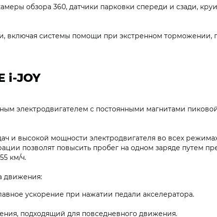
амеры обзора 360, датчики парковки спереди и сзади, круи
и, включая системы помощи при экстренном торможении,
 i‑JOY
ным электродвигателем с постоянными магнитами пиковой
дач и высокой мощности электродвигателя во всех режимах
рации позволят повысить пробег на одном заряде путем п
55 км/ч.
а движения:
лавное ускорение при нажатии педали акселератора.
ния, подходящий для повседневного движения.