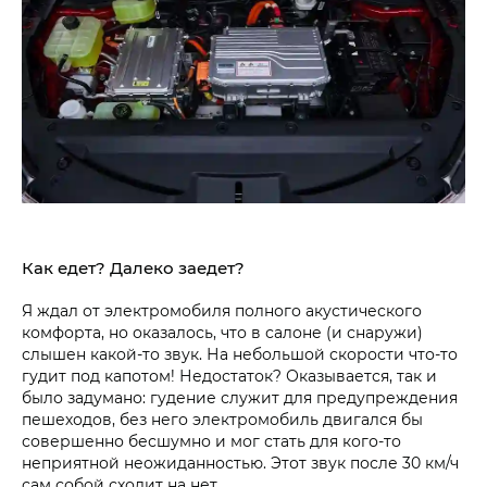
Как едет? Далеко заедет?
Я ждал от электромобиля полного акустического
комфорта, но оказалось, что в салоне (и снаружи)
слышен какой-то звук. На небольшой скорости что-то
гудит под капотом! Недостаток? Оказывается, так и
было задумано: гудение служит для предупреждения
пешеходов, без него электромобиль двигался бы
совершенно бесшумно и мог стать для кого-то
неприятной неожиданностью. Этот звук после 30 км/ч
сам собой сходит на нет.