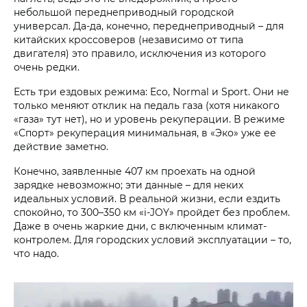
небольшой переднеприводный городской
универсал. Да-да, конечно, переднеприводный – для
китайских кроссоверов (независимо от типа
двигателя) это правило, исключения из которого
очень редки.
Есть три ездовых режима: Eco, Normal и Sport. Они не
только меняют отклик на педаль газа (хотя никакого
«газа» тут нет), но и уровень рекуперации. В режиме
«Спорт» рекуперация минимальная, в «Эко» уже ее
действие заметно.
Конечно, заявленные 407 км проехать на одной
зарядке невозможно; эти данные – для неких
идеальных условий. В реальной жизни, если ездить
спокойно, то 300–350 км «i‑JOY» пройдет без проблем.
Даже в очень жаркие дни, с включенным климат-
контролем. Для городских условий эксплуатации – то,
что надо.