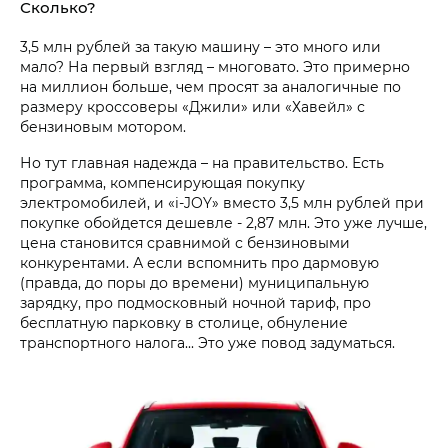
Сколько?
3,5 млн рублей за такую машину – это много или
мало? На первый взгляд – многовато. Это примерно
на миллион больше, чем просят за аналогичные по
размеру кроссоверы «Джили» или «Хавейл» с
бензиновым мотором.
Но тут главная надежда – на правительство. Есть
программа, компенсирующая покупку
электромобилей, и «i‑JOY» вместо 3,5 млн рублей при
покупке обойдется дешевле - 2,87 млн. Это уже лучше,
цена становится сравнимой с бензиновыми
конкурентами. А если вспомнить про дармовую
(правда, до поры до времени) муниципальную
зарядку, про подмосковный ночной тариф, про
бесплатную парковку в столице, обнуление
транспортного налога... Это уже повод задуматься.