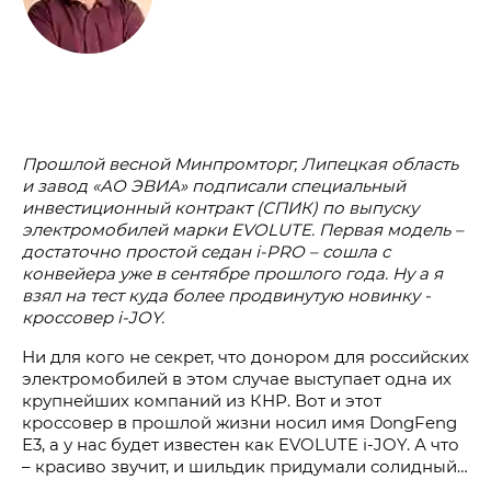
Прошлой весной Минпромторг, Липецкая область
и завод «АО ЭВИА» подписали специальный
инвестиционный контракт (СПИК) по выпуску
электромобилей марки EVOLUTE. Первая модель –
достаточно простой седан i‑PRO – сошла с
конвейера уже в сентябре прошлого года. Ну а я
взял на тест куда более продвинутую новинку -
кроссовер i‑JOY.
Ни для кого не секрет, что донором для российских
электромобилей в этом случае выступает одна их
крупнейших компаний из КНР. Вот и этот
кроссовер в прошлой жизни носил имя DongFeng
Е3, а у нас будет известен как EVOLUTE i‑JOY. А что
– красиво звучит, и шильдик придумали солидный…