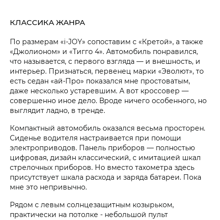
КЛАССИКА ЖАНРА
По размерам «i‑JOY» сопоставим с «Кретой», а также
«Джолионом» и «Тигго 4». Автомобиль понравился,
что называется, с первого взгляда — и внешность, и
интерьер. Признаться, первенец марки «Эволют», то
есть седан «ай-Про» показался мне простоватым,
даже несколько устаревшим. А вот кроссовер —
совершенно иное дело. Вроде ничего особенного, но
выглядит ладно, в тренде.
Компактный автомобиль оказался весьма просторен.
Сиденье водителя настраивается при помощи
электроприводов. Панель приборов — полностью
цифровая, дизайн классический, с имитацией шкал
стрелочных приборов. Но вместо тахометра здесь
присутствует шкала расхода и заряда батареи. Пока
мне это непривычно.
Рядом с левым солнцезащитным козырьком,
практически на потолке - небольшой пульт