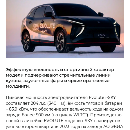
Эффектную внешность и спортивный характер
модели подчеркивают стремительные линии
кузова, зауженные фары и яркие оранжевые
молдинги.
Пиковая мощность электродвигателя Evolute i‑SKY
составляет 204 л.с. (340 Нм), ёмкость тяговой батареи
– 85.9 кВтч, что обеспечивает дальность хода на одном
заряде более 500 км (по циклу WLTC*). Производство
новой в линейке EVOLUTE модели i‑SKY планируется
уже во втором квартале 2023 года на заводе АО ЭВИА