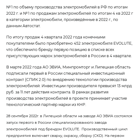
№ 1 по объему производства электромобилей в РФ по итогам
2022 г. и № 1 по продажам электромобилей по итогам 4 кв 2022 г
в категории электромобили, произведённые в 2022 г., по
данным Автостат.
По итогу продаж 4 квартала 2022 года конечными
покупателями было приобретено 452 электромобиля EVOLUTE,
что обеспечило бренду первую позицию в списке всех
присутствующих марок электромобилей в России в 4 квартале.
В марте 2022 года АО ЭВИА, Минпромторг и Липецкая область
подписали первый в России специальный инвестиционный
контракт (СПИК 2.0) по внедрению технологии производства
электромобилей. Инвестиции производителя превысят 13 млрд
руб. за 11 лет действия контракта. В рамках развития
производства электромобилей в проекте принимает участие
технологический партнёр марки из КНР.
28 сентября 2022г. в Липецкой области на заводе АО ЭВИА состоялся
запуск первого в России специализированного завода
электромобилей под брендом EVOLUTE. Производственный цикл
предприятия включает сварку, окраску, сборку (CKD). На первом