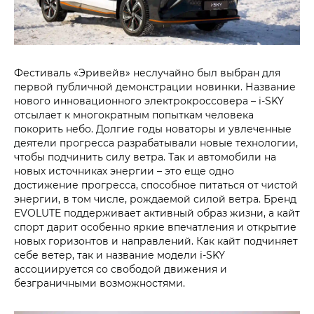
Фестиваль «Эривейв» неслучайно был выбран для
первой публичной демонстрации новинки. Название
нового инновационного электрокроссовера – i‑SKY
отсылает к многократным попыткам человека
покорить небо. Долгие годы новаторы и увлеченные
деятели прогресса разрабатывали новые технологии,
чтобы подчинить силу ветра. Так и автомобили на
новых источниках энергии – это еще одно
достижение прогресса, способное питаться от чистой
энергии, в том числе, рождаемой силой ветра. Бренд
EVOLUTE поддерживает активный образ жизни, а кайт
спорт дарит особенно яркие впечатления и открытие
новых горизонтов и направлений. Как кайт подчиняет
себе ветер, так и название модели i‑SKY
ассоциируется со свободой движения и
безграничными возможностями.