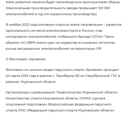
этапе развития проекта будет производиться крупноузловая сборка.
Максимальная производительность завода превышает 100 000
электромобилей в год (по окрасочному производству).
В ноябре 2022 года компания открыла новое направление – развитие
премиального сегмента электротранспорта в России, став
импортером электромобилей глобального бренда VOYAH. Таким
образом АО ЭВИА взяло курс на лидерство в основных сегментах
рынка пассажирских электромобилей на территории РФ.
О Фестивале «Эривейв»
Фестиваль по зимним видам парусного спорта «Эривейв» проходит
24 марта 2023 года в районе с. Териберка (92 км Серебрянской ГЭС в
районе), Мурманской области.
Организаторы соревнований: Правительство Мурманской области,
Министерство спорта Мурманской области, ГАУМО «Центра
спортивной подготовки», Всероссийская федерация парусного
спорта, РОО «Федерация парусного спорта Мурманской области»