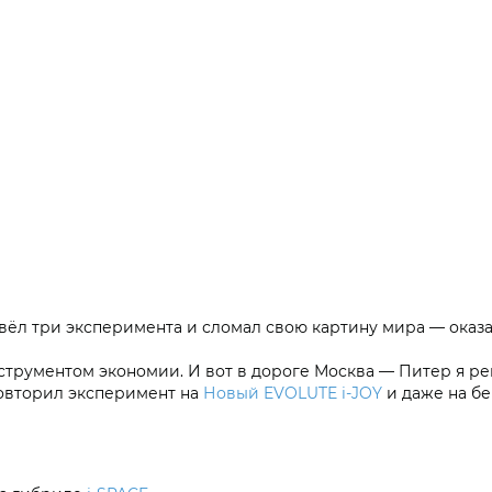
ёл три эксперимента и сломал свою картину мира — оказа
инструментом экономии. И вот в дороге Москва — Питер я 
овторил эксперимент на
Новый EVOLUTE i‑JOY
и даже на бе