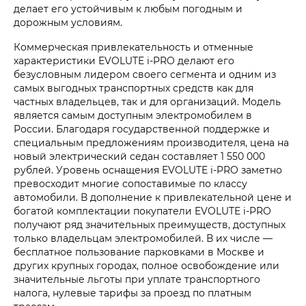
делает его устойчивым к любым погодным и
дорожным условиям.
Коммерческая привлекательность и отменные
характеристики EVOLUTE i‑PRO делают его
безусловным лидером своего сегмента и одним из
самых выгодных транспортных средств как для
частных владельцев, так и для организаций. Модель
является самым доступным электромобилем в
России. Благодаря государственной поддержке и
специальным предложениям производителя, цена на
новый электрический седан составляет 1 550 000
рублей. Уровень оснащения EVOLUTE i‑PRO заметно
превосходит многие сопоставимые по классу
автомобили. В дополнение к привлекательной цене и
богатой комплектации покупатели EVOLUTE i‑PRO
получают ряд значительных преимуществ, доступных
только владельцам электромобилей. В их числе —
бесплатное пользование парковками в Москве и
других крупных городах, полное освобождение или
значительные льготы при уплате транспортного
налога, нулевые тарифы за проезд по платным