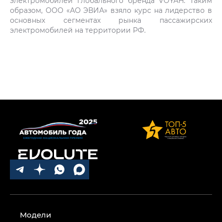
электромобилей глобального бренда VOYAH. Таким
образом, ООО «АО ЭВИА» взяло курс на лидерство в
основных сегментах рынка пассажирских
электромобилей на территории РФ.
Модели