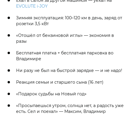
Ехал в салон за другой машиной — уехал на
EVOLUTE i‑JOY
Зимняя эксплуатация: 100–120 км в день, заряд от
розетки 3,5 кВт
«Отошёл от бензиновой иглы» — экономия в
разы
Бесплатная платка + бесплатная парковка во
Владимире
Ни разу не был на быстрой зарядке — и не надо!
Реакция семьи и старшего сына (16 лет)
«Подарок судьбы на Новый год»
«Просыпаешься утром, солнца нет, а радость уже
есть. Сел и поехал» — Максим, Владимир