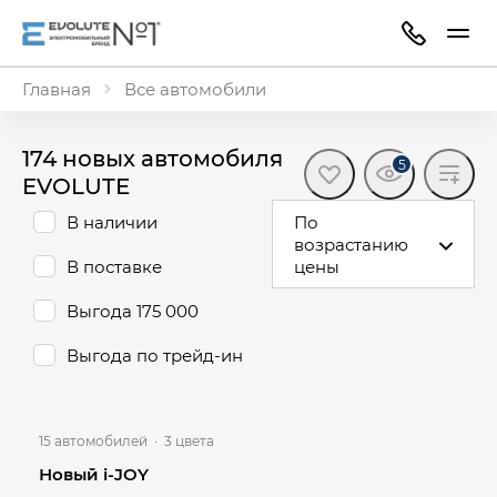
Главная
Все автомобили
174 новых автомобиля
5
EVOLUTE
В наличии
По
возрастанию
В поставке
цены
Выгода 175 000
Выгода по трейд-ин
15 автомобилей
·
3 цвета
Новый i-JOY