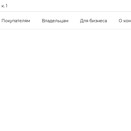
к. 1
Покупателям
Владельцам
Для бизнеса
О ко