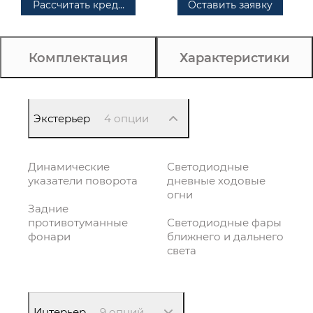
Рассчитать кредит
Оставить заявку
Комплектация
Характеристики
Экстерьер
4 опции
Динамические
Светодиодные
указатели поворота
дневные ходовые
огни
Задние
противотуманные
Светодиодные фары
фонари
ближнего и дальнего
света
Интерьер
9 опций