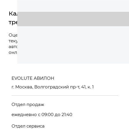
Калькулятор
трейд-ин
Оценить
Оцените свой
текущий
автомобиль
онлайн
EVOLUTE АВИЛОН
г. Москва, Волгоградский пр-т, 41, к. 1
Отдел продаж
ежедневно с 09:00 до 21:40
Отдел сервиса