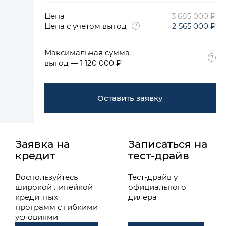
Цена
3 685 000 ₽
Цена с учетом выгод
2 565 000 ₽
Максимальная сумма
выгод — 1 120 000 ₽
Оставить заявку
Заявка на
Записаться на
кредит
тест-драйв
Воспользуйтесь
Тест-драйв у
широкой линейкой
официального
кредитных
дилера
программ с гибкими
условиями