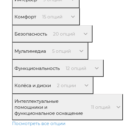
Комфорт
15 опций
Безопасность
20 опций
Мультимедиа
5 опций
Функциональность
12 опций
Колёса и диски
2 опции
Интеллектуальные
помощники и
11 опций
функциональное оснащение
Посмотреть все опции