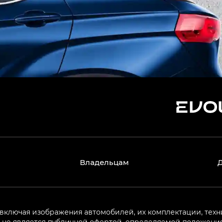
Владельцам
 включая изображения автомобилей, их комплектации, техн
не является публичной офертой, определяемой положениям