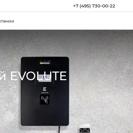
+7 (495) 730-00-22
мпании
ей EVOLUTE