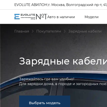
EVOLUTE АВИЛОН
|
г. Москва, Волгоградский пр-т, 41, 
Авто в наличии
Модели
Главная
Покупателям
Зарядные кабели
Зарядные кабел
Заряжайтесь где вам удобно!
Для зарядки дома, в городе и загородных пое
Выбрать модель