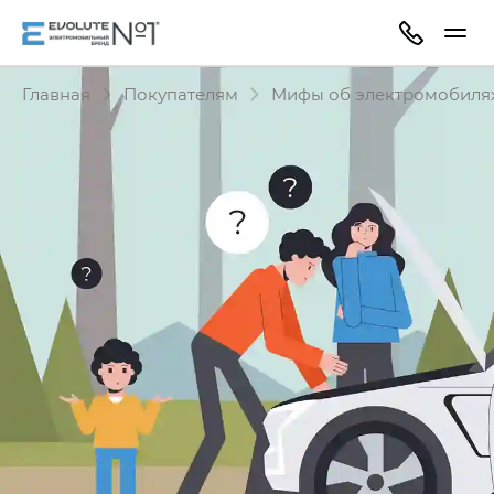
Главная
Покупателям
Мифы об электромобиля