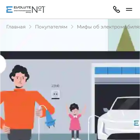
Главная
Покупателям
Мифы об электромобиля