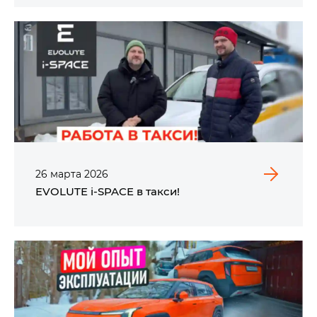
26
марта
2026
EVOLUTE i‑SPACE в такси!