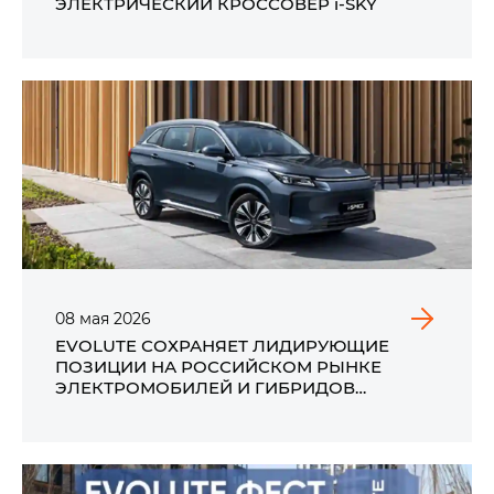
ЭЛЕКТРИЧЕСКИЙ КРОССОВЕР i‑SKY
08
мая
2026
EVOLUTE СОХРАНЯЕТ ЛИДИРУЮЩИЕ
ПОЗИЦИИ НА РОССИЙСКОМ РЫНКЕ
ЭЛЕКТРОМОБИЛЕЙ И ГИБРИДОВ
ПО ИТОГАМ ПРОДАЖ В АПРЕЛЕ