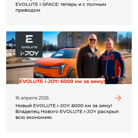
EVOLUTE i‑SPACE: теперь и с полным
приводом
16
апреля
2026
Новый EVOLUTE i‑JOY: 6000 км за зиму!
Владелец Нового EVOLUTE i‑JOY раскрыл
всю экономию