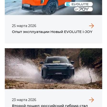
25
марта
2026
Опыт эксплуатации Новый EVOLUTE i‑JOY
23
марта
2026
Второй пошел: российский гибрид стал