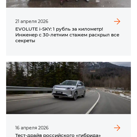
21
апреля
2026
EVOLUTE i‑SKY: 1 рубль за километр!
Инженер с 30-летним стажем раскрыл все
секреты
16
апреля
2026
Тест-драйв российского «гибрида»