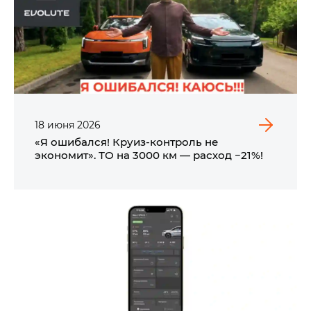
18
июня
2026
«Я ошибался! Круиз-контроль не
экономит». ТО на 3000 км — расход −21%!