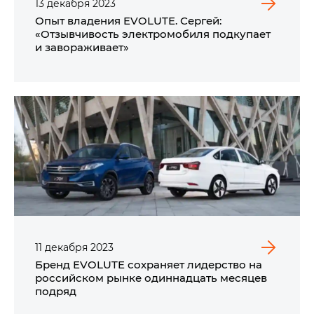
13
декабря
2023
Опыт владения EVOLUTE. Сергей:
«Отзывчивость электромобиля подкупает
и завораживает»
11
декабря
2023
Бренд EVOLUTE сохраняет лидерство на
российском рынке одиннадцать месяцев
подряд