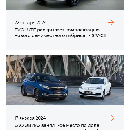
22
января
2024
EVOLUTE раскрывает комплектацию
нового семиместного гибрида i - SPACE
17
января
2024
«АО ЭВИА» занял 1-ое место по доле