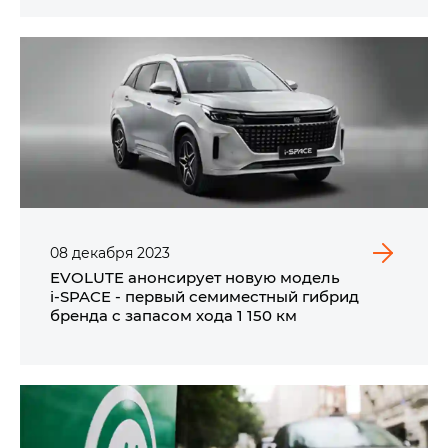
08
декабря
2023
EVOLUTE анонсирует новую модель
i‑SPACE - первый семиместный гибрид
бренда c запасом хода 1 150 км