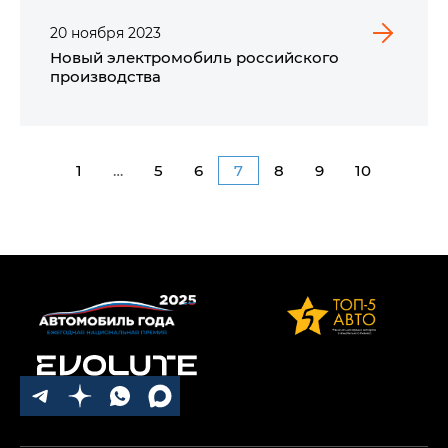
20
ноября
2023
Новый электромобиль российского
производства
1
…
5
6
7
8
9
10