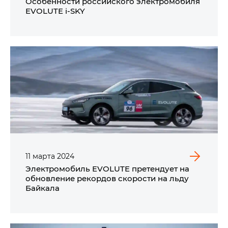
Особенности российского электромобиля
EVOLUTE i‑SKY
11
марта
2024
Электромобиль EVOLUTE претендует на
обновление рекордов скорости на льду
Байкала