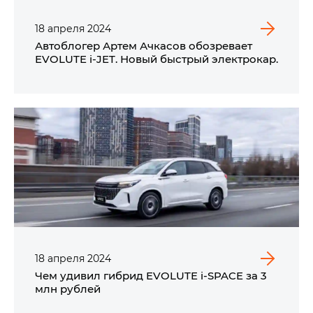
18
апреля
2024
Автоблогер Артем Ачкасов обозревает
EVOLUTE i‑JET. Новый быстрый электрокар.
18
апреля
2024
Чем удивил гибрид EVOLUTE i‑SPACE за 3
млн рублей