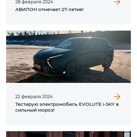
28
февраля
2024
АВИЛОН отмечает 27-летие!
22
февраля
2024
Тестирую электромобиль EVOLUTE i‑SKY в
сильный мороз!