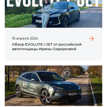
19
апреля
2024
Обзор EVOLUTE i‑JET от российской
автогонщицы Ирины Сидорковой