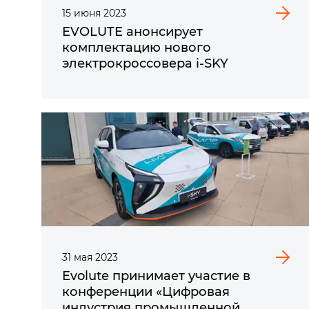
15
июня
2023
EVOLUTE анонсирует
комплектацию нового
электрокроссовера i‑SKY
31
мая
2023
Evolute принимает участие в
конференции «Цифровая
индустрия промышленной