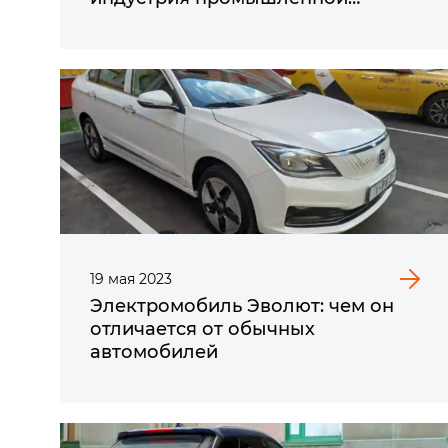
России»
19
мая
2023
Электромобиль Эволют: чем он
отличается от обычных
автомобилей