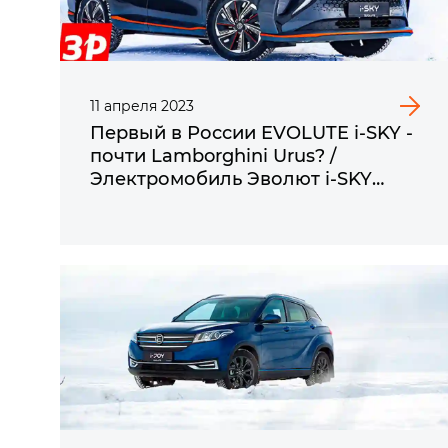
11
апреля
2023
Первый в России EVOLUTE i‑SKY -
почти Lamborghini Urus? /
Электромобиль Эволют i‑SKY
обзор и цена