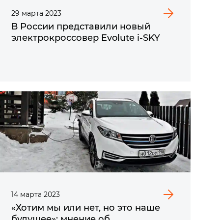
29
марта
2023
В России представили новый
электрокроссовер Evolute i‑SKY
14
марта
2023
«Хотим мы или нет, но это наше
будущее»: мнение об