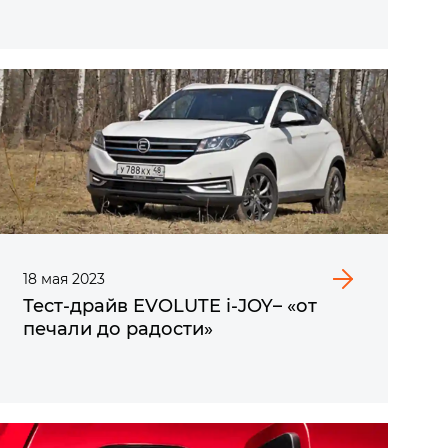
18
мая
2023
Тест-драйв EVOLUTE i‑JOY– «от
печали до радости»