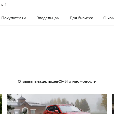
к. 1
Покупателям
Владельцам
Для бизнеса
О ко
Отзывы владельцев
СМИ о нас
Новости