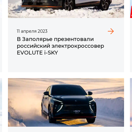
11
апреля
2023
В Заполярье презентовали
российский электрокроссовер
EVOLUTE i‑SKY