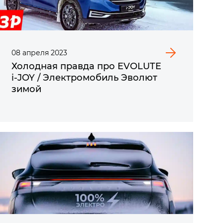
08
апреля
2023
Холодная правда про EVOLUTE
i‑JOY / Электромобиль Эволют
зимой