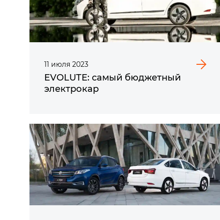
11
июля
2023
EVOLUTE: самый бюджетный
электрокар