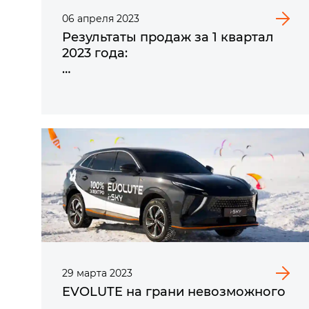
06
апреля
2023
Результаты продаж за 1 квартал
2023 года:
EVOLUTE снова подтверждает
звание бренда электромобилей
№1
29
марта
2023
EVOLUTE на грани невозможного