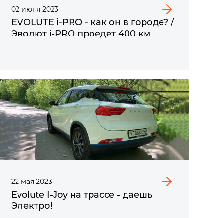
02
июня
2023
EVOLUTE i‑PRO - как он в городе? /
Эволют i‑PRO проедет 400 км
22
мая
2023
Evolute I-Joy на трассе - даешь
Электро!