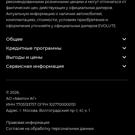
рекомендованными розничными ценами и могут отличаться от
фактических цен, действующих у официальных дилеров.
Актуальную информацию о наличии автомобилей,
комплектациях, стоимости, условиях приобретения и
оформления уточняйте у официальных дилеров EVOLUTE.
Общее
Кредитные программы
Выгоды и цены
Сервисная информация
© 2026,
АО «Авилон АГ»
ИНН 7705133757
ОГРН 1027700000151
Адрес: г. Москва, Волгоградский пр-т, 41, к. 1
Правовая информация
Согласие на обработку персональных данных