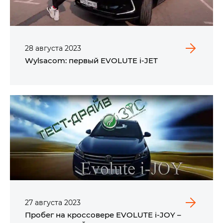
28
августа
2023
Wylsacom: первый EVOLUTE i‑JET
27
августа
2023
Пробег на кроссовере EVOLUTE i‑JOY –