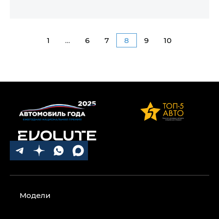
1
…
6
7
8
9
10
Модели