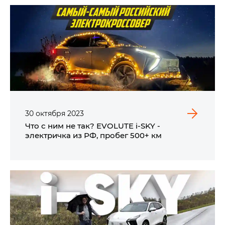
30
октября
2023
Что с ним не так? EVOLUTE i‑SKY -
электричка из РФ, пробег 500+ км