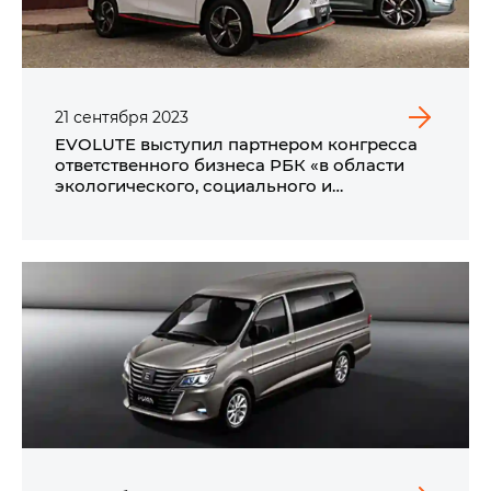
21
сентября
2023
EVOLUTE выступил партнером конгресса
ответственного бизнеса РБК «в области
экологического, социального и
корпоративного управления –
(Р)эволюция» от РБК