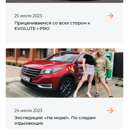
25
июля
2023
Прицениваемся со всех сторон к
EVOLUTE i‑PRO
24
июля
2023
Экспедиция: «На море!». По следам
отдыхающих