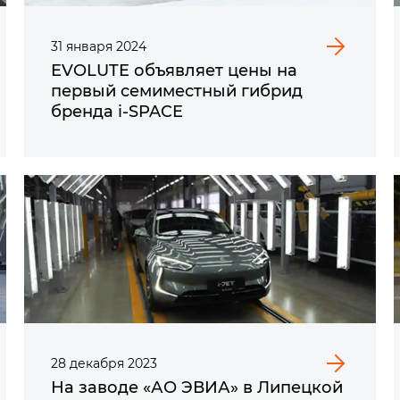
31
января
2024
EVOLUTE объявляет цены на
первый семиместный гибрид
бренда i‑SPACE
28
декабря
2023
На заводе «АО ЭВИА» в Липецкой