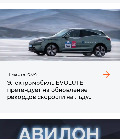
11
марта
2024
Электромобиль EVOLUTE
претендует на обновление
рекордов скорости на льду
Байкала