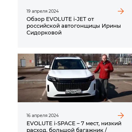
19
апреля
2024
Обзор EVOLUTE i‑JET от
российской автогонщицы Ирины
Сидорковой
16
апреля
2024
EVOLUTE i‑SPACE – 7 мест, низкий
расход, большой багажник /