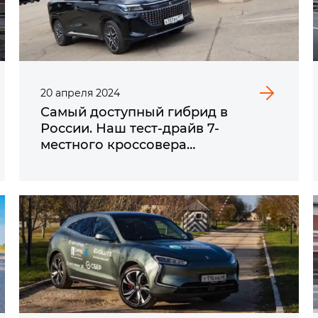
20
апреля
2024
Самый доступный гибрид в
России. Наш тест-драйв 7-
местного кроссовера
EVOLUTE i‑SPACE