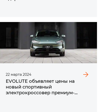
22
марта
2024
EVOLUTE объявляет цены на
новый спортивный
электрокроссовер премиум-
класса i‑JET