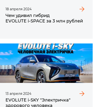
18
апреля
2024
Чем удивил гибрид
EVOLUTE i‑SPACE за 3 млн рублей
13
апреля
2024
EVOLUTE i‑SKY "Электричка"
здорового человека