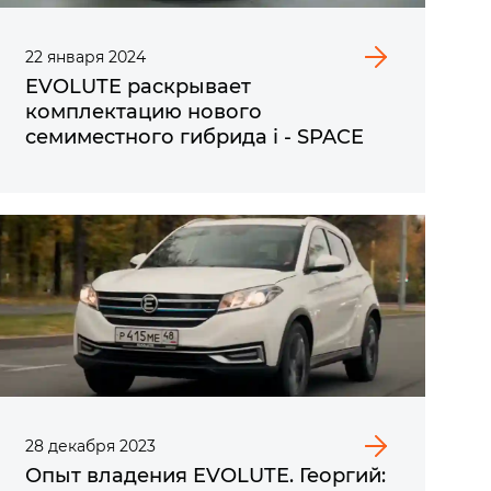
22
января
2024
EVOLUTE раскрывает
комплектацию нового
семиместного гибрида i - SPACE
28
декабря
2023
Опыт владения EVOLUTE. Георгий: