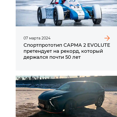
07
марта
2024
Спортпрототип САРМА 2 EVOLUTE
претендует на рекорд, который
держался почти 50 лет