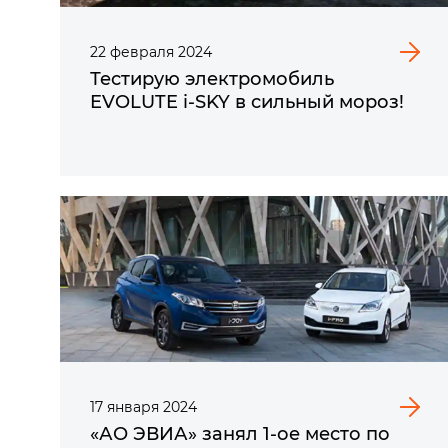
22
февраля
2024
Тестирую электромобиль
EVOLUTE i‑SKY в сильный мороз!
17
января
2024
«АО ЭВИА» занял 1-ое место по