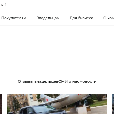
к. 1
Покупателям
Владельцам
Для бизнеса
О ко
Отзывы владельцев
СМИ о нас
Новости