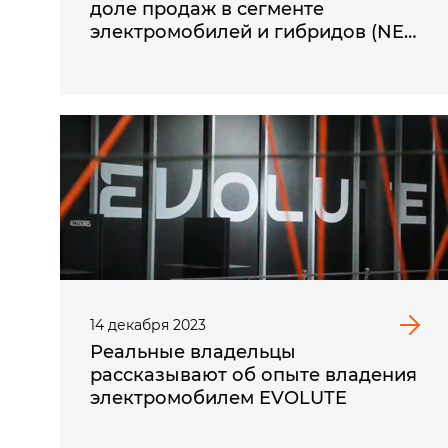
доле продаж в сегменте
электромобилей и гибридов (NEV)
по итогам 2023 года
14
декабря
2023
Реальные владельцы
рассказывают об опыте владения
электромобилем EVOLUTE