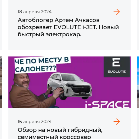
18
апреля
2024
Автоблогер Артем Ачкасов
обозревает EVOLUTE i‑JET. Новый
быстрый электрокар.
16
апреля
2024
Обзор на новый гибридный,
семиместный кроссовер