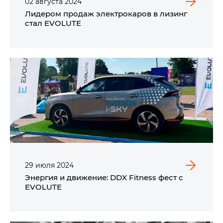
02
августа
2024
Лидером продаж электрокаров в лизинг
стал EVOLUTE
29
июля
2024
Энергия и движение: DDX Fitness фест с
EVOLUTE