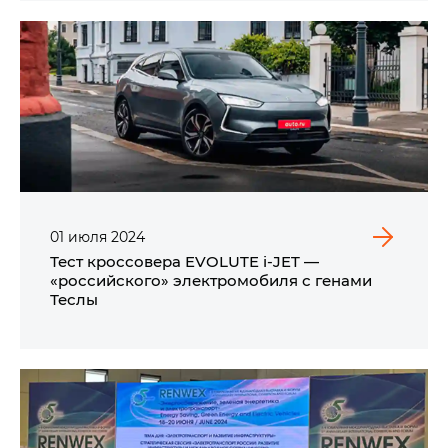
01
июля
2024
Тест кроссовера EVOLUTE i‑JET —
«российского» электромобиля с генами
Теслы