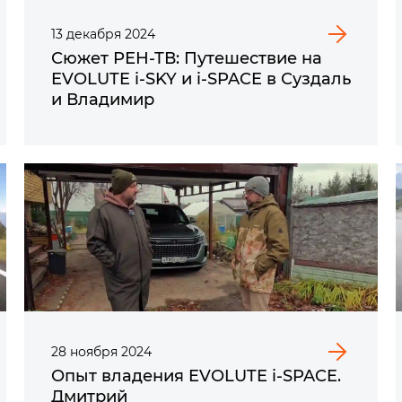
13
декабря
2024
Сюжет РЕН-ТВ: Путешествие на
EVOLUTE i-SKY
и
i-SPACE
в Суздаль
и Владимир
28
ноября
2024
Опыт владения EVOLUTE i‑SPACE.
Дмитрий