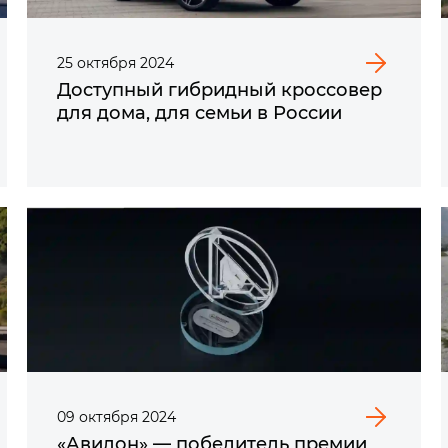
25
октября
2024
Доступный гибридный кроссовер
для дома, для семьи в России
09
октября
2024
«Авилон» — победитель премии