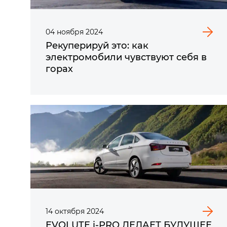
04
ноября
2024
Рекуперируй это: как
электромобили чувствуют себя в
горах
14
октября
2024
EVOLUTE i-PRO ДЕЛАЕТ БУДУЩЕЕ