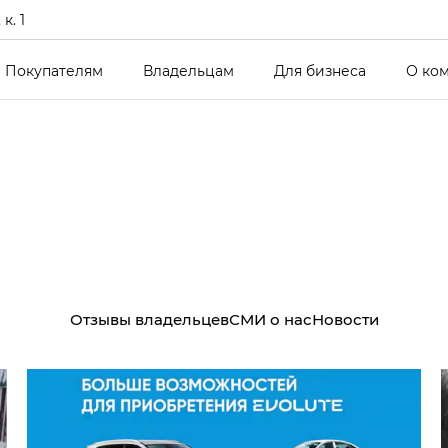
к. 1
Покупателям
Владельцам
Для бизнеса
О ко
Отзывы владельцев
СМИ о нас
Новости