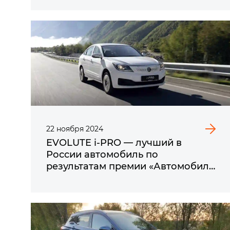
22
ноября
2024
EVOLUTE i‑PRO — лучший в
России автомобиль по
результатам премии «Автомобиль
года в России»