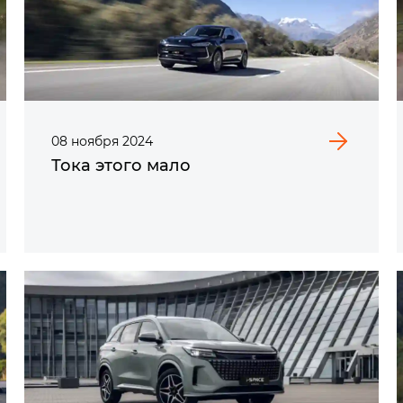
08
ноября
2024
Тока этого мало