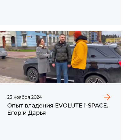
25
ноября
2024
Опыт владения EVOLUTE i‑SPACE.
Егор и Дарья