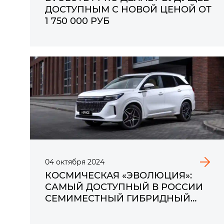
ДОСТУПНЫМ С НОВОЙ ЦЕНОЙ ОТ
1 750 000 РУБ
04
октября
2024
КОСМИЧЕСКАЯ «ЭВОЛЮЦИЯ»:
САМЫЙ ДОСТУПНЫЙ В РОССИИ
СЕМИМЕСТНЫЙ ГИБРИДНЫЙ
КРОССОВЕР EVOLUTE i‑SPACE В
ЕЩЕ БОЛЕЕ ВЫГОДНОЙ