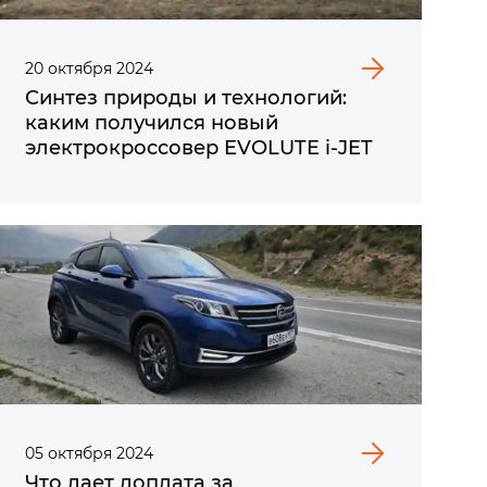
20
октября
2024
Синтез природы и технологий:
каким получился новый
электрокроссовер EVOLUTE i‑JET
05
октября
2024
Что дает доплата за